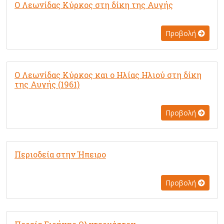
Ο Λεωνίδας Κύρκος στη δίκη της Αυγής
Προβολή
Ο Λεωνίδας Κύρκος και ο Ηλίας Ηλιού στη δίκη
της Αυγής (1961)
Προβολή
Περιοδεία στην Ήπειρο
Προβολή