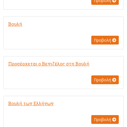
Προβολή
Βουλή
Προβολή
Προσέρχεται ο Βενιζέλος στη Βουλή
Προβολή
Βουλή των Ελλήνων
Προβολή