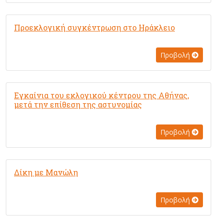
Προεκλογική συγκέντρωση στο Ηράκλειο
Προβολή
Εγκαίνια του εκλογικού κέντρου της Αθήνας,
μετά την επίθεση της αστυνομίας
Προβολή
Δίκη με Μανώλη
Προβολή