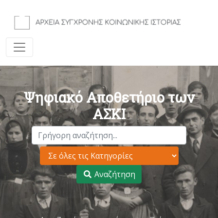
Ψηφιακό Αποθετήριο των
ΑΣΚΙ
Αναζήτηση