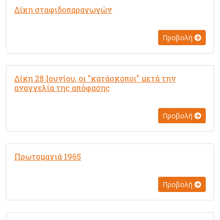
Δίκη σταφιδοπαραγωγών
Προβολή
Δίκη 28 Ιουνίου, οι "κατάσκοποι" μετά την
αναγγελία της απόφασης
Προβολή
Πρωτομαγιά 1965
Προβολή