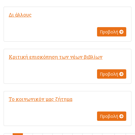
Δι άλλους
Προβολή
Κριτική επισκόπηση των νέων βιβλίων
Προβολή
Το κοινωνικόν μας ζήτημα
Προβολή