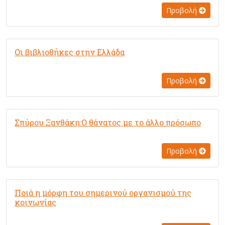
Προβολή
Οι βιβλιοθήκες στην Ελλάδα
Προβολή
Σπύρου Ξανθάκη:Ο θάνατος με το άλλο πρόσωπο
Προβολή
Ποιά η μόρφη του σημερινού οργανισμού της
κοινωνίας