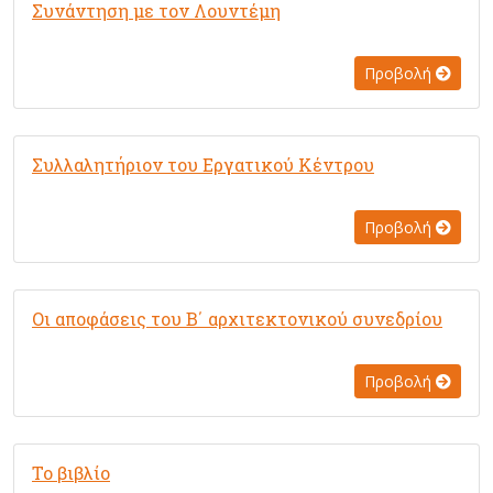
Συνάντηση με τον Λουντέμη
Προβολή
Συλλαλητήριον του Εργατικού Κέντρου
Προβολή
Οι αποφάσεις του Β΄ αρχιτεκτονικού συνεδρίου
Προβολή
Το βιβλίο