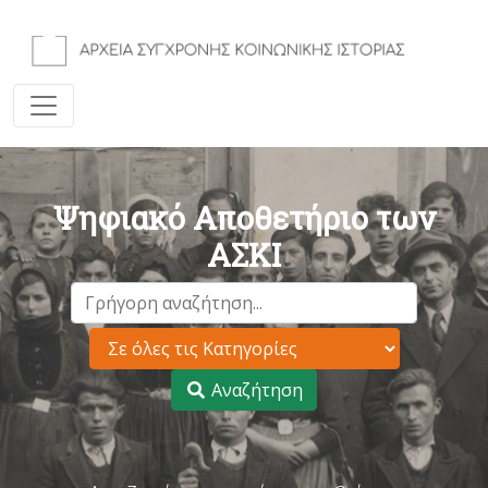
Ψηφιακό Αποθετήριο των
ΑΣΚΙ
Αναζήτηση