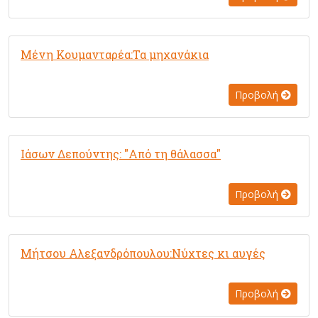
Μένη Κουμανταρέα:Τα μηχανάκια
Προβολή
Ιάσων Δεπούντης: "Από τη θάλασσα"
Προβολή
Μήτσου Αλεξανδρόπουλου:Νύχτες κι αυγές
Προβολή