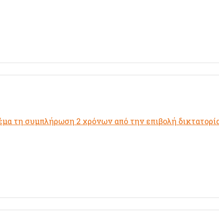
έμα τη συμπλήρωση 2 χρόνων από την επιβολή δικτατορί