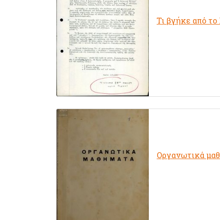
Τι βγήκε από το
Οργανωτικά μα