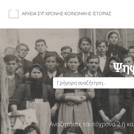
Ψηφ
Αναζητήστε ταυτόχρονα 2 ή κα