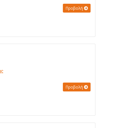
Προβολή
ας
Προβολή