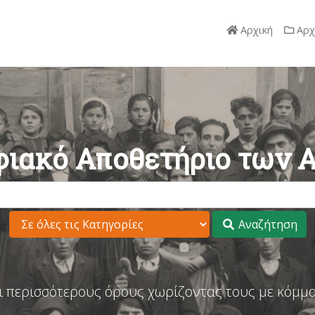
Αρχική
Αρχ
ιακό Αποθετήριο των 
Αναζήτηση
ι περισσότερους όρους χωρίζοντας τους με κόμμα