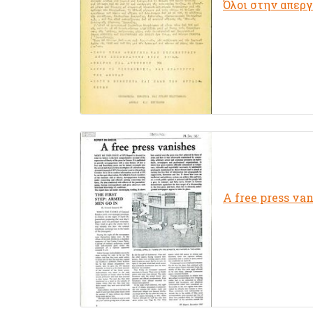
Όλοι στην απερ
A free press va