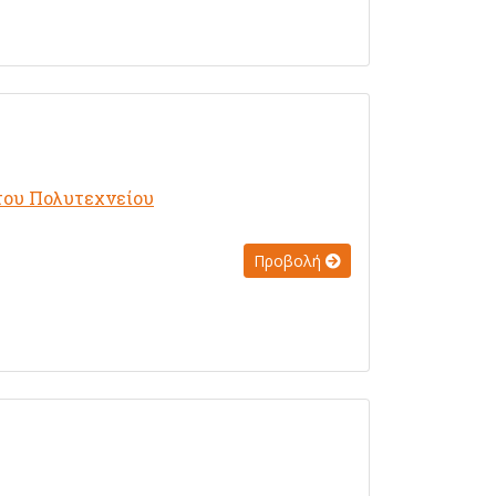
του Πολυτεχνείου
Προβολή