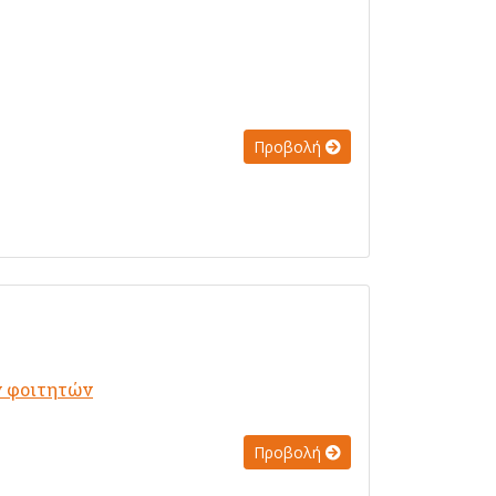
Προβολή
ν φοιτητών
Προβολή