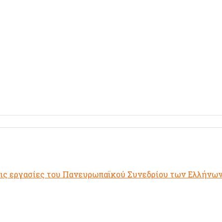
τις εργασίες του Πανευρωπαϊκού Συνεδρίου των Ελλήνω