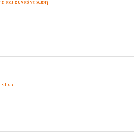
γία και συγκέντρωση
nishes