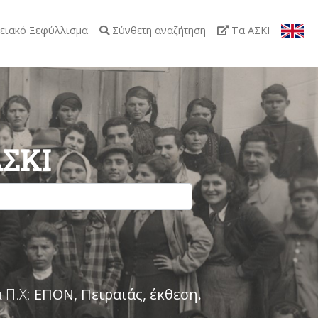
ειακό Ξεφύλλισμα
Σύνθετη αναζήτηση
Τα ΑΣΚΙ
ΑΣΚΙ
 Π.Χ:
ΕΠΟΝ, Πειραιάς, έκθεση
.