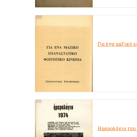
Για ένα μαζικό 
Ημερολόγιο του