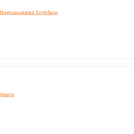
 Πανευρωπαϊκό Συνέδριο;
θήματα