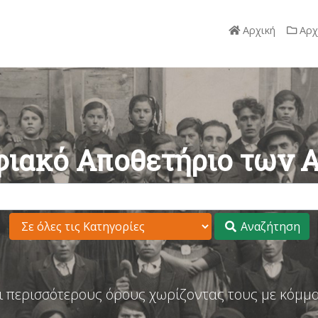
Αρχική
Αρχ
ιακό Αποθετήριο των 
Αναζήτηση
ι περισσότερους όρους χωρίζοντας τους με κόμμα