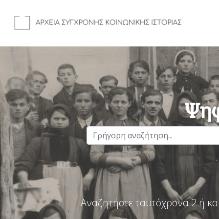
Ψηφ
Αναζητήστε ταυτόχρονα 2 ή κα