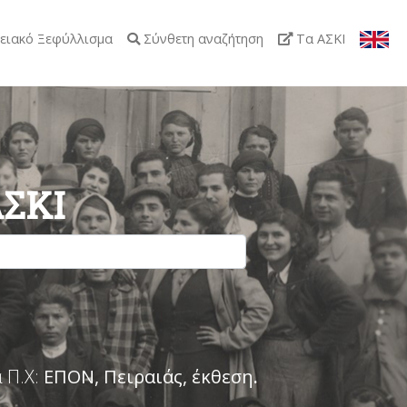
ειακό Ξεφύλλισμα
Σύνθετη αναζήτηση
Τα ΑΣΚΙ
ΑΣΚΙ
 Π.Χ:
ΕΠΟΝ, Πειραιάς, έκθεση
.