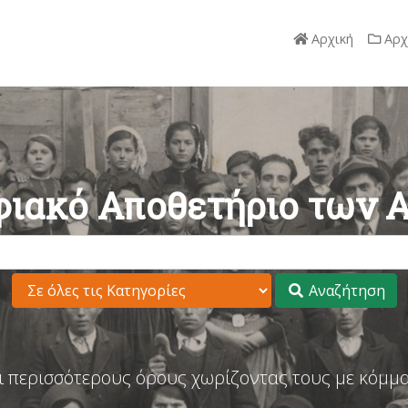
Αρχική
Αρχ
ιακό Αποθετήριο των 
Αναζήτηση
ι περισσότερους όρους χωρίζοντας τους με κόμμα