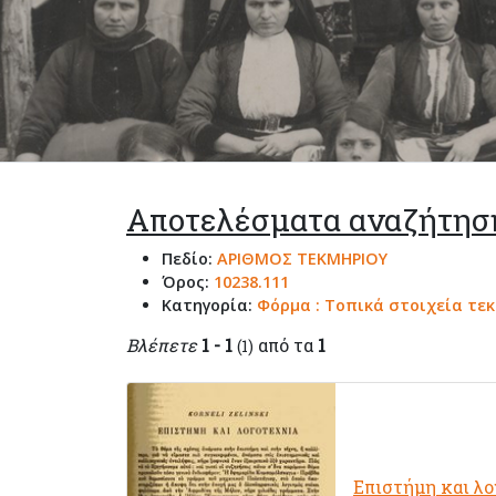
Αποτελέσματα αναζήτησ
Πεδίο:
ΑΡΙΘΜΟΣ ΤΕΚΜΗΡΙΟΥ
Όρος:
10238.111
Κατηγορία:
Φόρμα : Τοπικά στοιχεία τε
Βλέπετε
1 - 1
από τα
1
(1)
Επιστήμη και λ