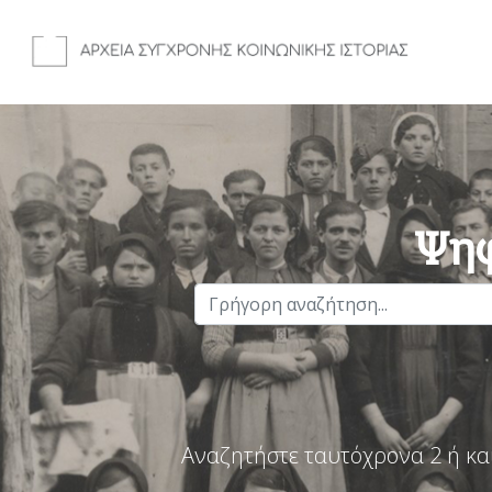
Ψηφ
Αναζητήστε ταυτόχρονα 2 ή κα