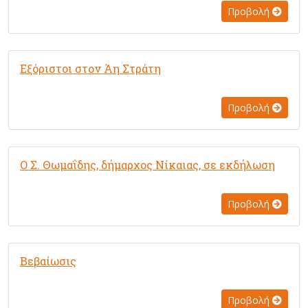
Προβολή
Εξόριστοι στον Άη Στράτη
Προβολή
Ο Σ. Θωμαΐδης, δήμαρχος Νίκαιας, σε εκδήλωση
Προβολή
Βεβαίωσις
Προβολή