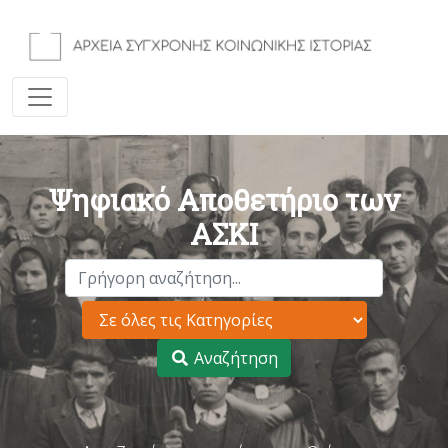
Ψηφιακό Αποθετήριο των
ΑΣΚΙ
Αναζήτηση