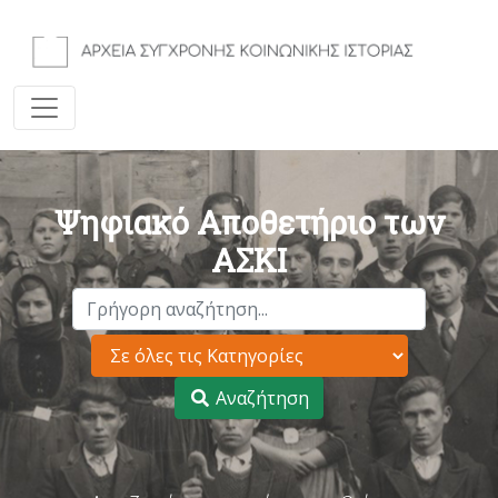
Ψηφιακό Αποθετήριο των
ΑΣΚΙ
Αναζήτηση