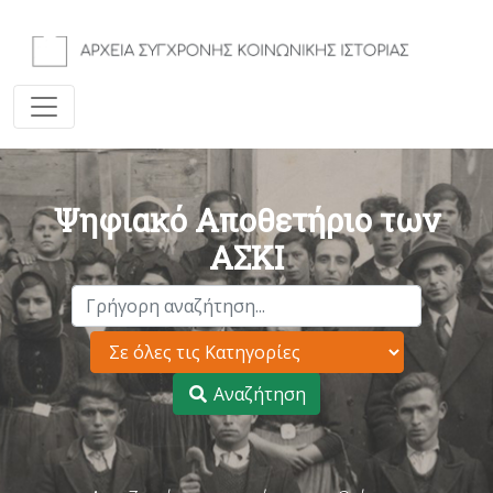
Ψηφιακό Αποθετήριο των
ΑΣΚΙ
Αναζήτηση