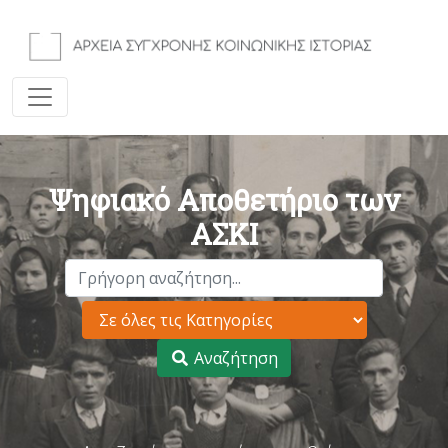
Ψηφιακό Αποθετήριο των
ΑΣΚΙ
Αναζήτηση