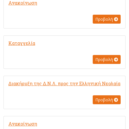
Ανακοίνωση
Προβολή
Καταγγελία
Προβολή
Διακήρυξη της Δ.Ν.Λ. προς την Ελληνική Νεολαία
Προβολή
Ανακοίνωση