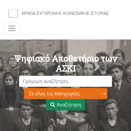
Ψηφιακό Αποθετήριο των
ΑΣΚΙ
Αναζήτηση