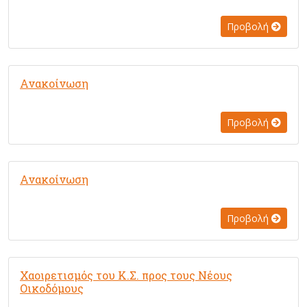
Προβολή
Ανακοίνωση
Προβολή
Ανακοίνωση
Προβολή
Χαοιρετισμός του Κ.Σ. προς τους Νέους
Οικοδόμους