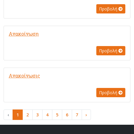
Προβολή
Ανακοίνωση
Προβολή
Ανακοίνωσις
Προβολή
‹
1
2
3
4
5
6
7
›