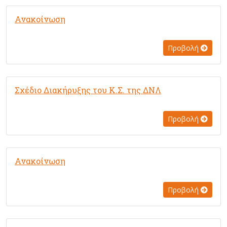
Ανακοίνωση
Προβολή
Σχέδιο Διακήρυξης του Κ.Σ. της ΔΝΛ
Προβολή
Ανακοίνωση
Προβολή