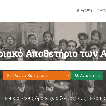
Αρχική
Αρχ
ιακό Αποθετήριο των 
Αναζήτηση
ι περισσότερους όρους χωρίζοντας τους με κόμμα