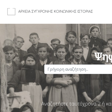
Ψηφ
Αναζητήστε ταυτόχρονα 2 ή κα