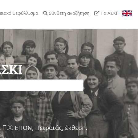
ειακό Ξεφύλλισμα
Σύνθετη αναζήτηση
Τα ΑΣΚΙ
ΑΣΚΙ
 Π.Χ:
ΕΠΟΝ, Πειραιάς, έκθεση
.