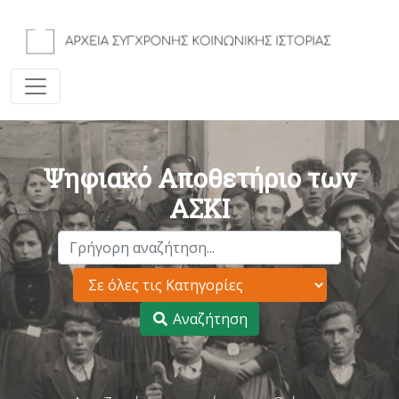
Ψηφιακό Αποθετήριο των
ΑΣΚΙ
Αναζήτηση