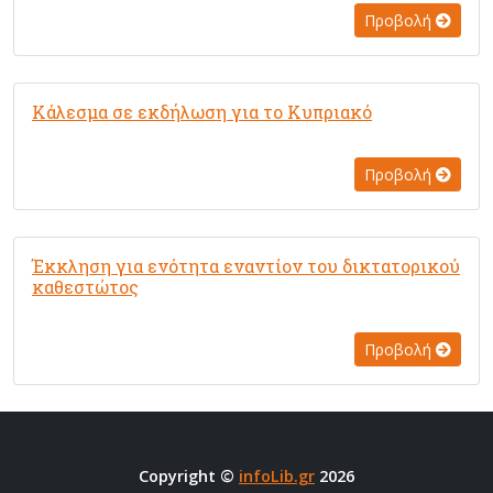
Προβολή
Κάλεσμα σε εκδήλωση για το Κυπριακό
Προβολή
Έκκληση για ενότητα εναντίον του δικτατορικού
καθεστώτος
Προβολή
Copyright ©
infoLib.gr
2026