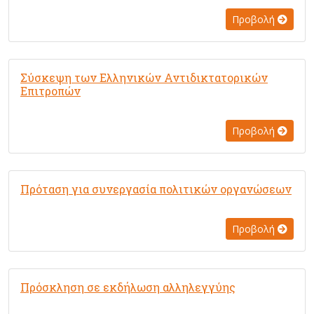
Προβολή
Σύσκεψη των Ελληνικών Αντιδικτατορικών
Επιτροπών
Προβολή
Πρόταση για συνεργασία πολιτικών οργανώσεων
Προβολή
Πρόσκληση σε εκδήλωση αλληλεγγύης