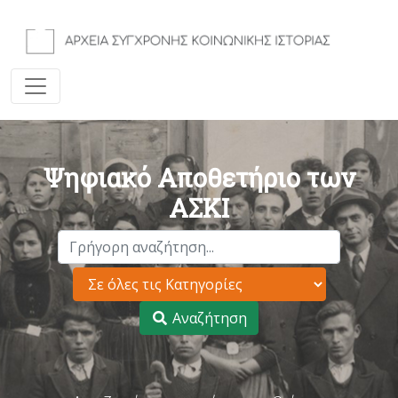
Ψηφιακό Αποθετήριο των
ΑΣΚΙ
Αναζήτηση