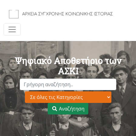
Ψηφιακό Αποθετήριο των
ΑΣΚΙ
Αναζήτηση