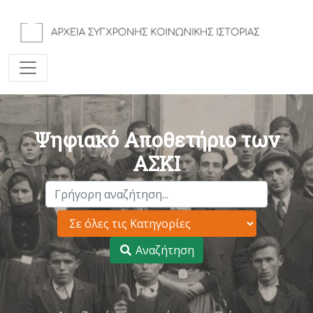
Ψηφιακό Αποθετήριο των
ΑΣΚΙ
Αναζήτηση