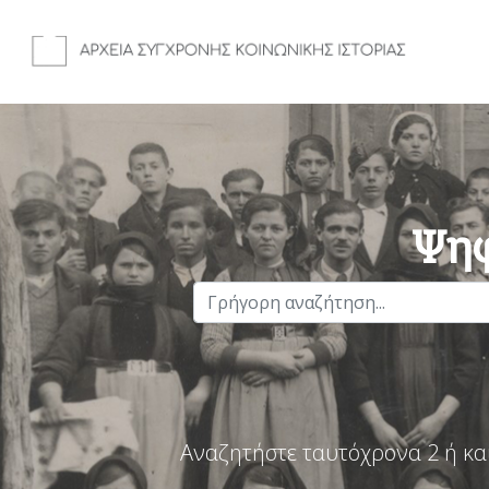
Ψηφ
Αναζητήστε ταυτόχρονα 2 ή κα