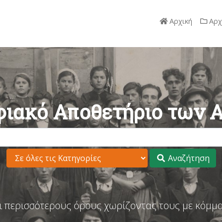
Αρχική
Αρχ
ιακό Αποθετήριο των 
Αναζήτηση
ι περισσότερους όρους χωρίζοντας τους με κόμμα