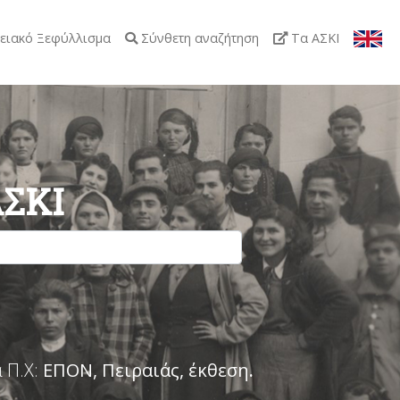
ειακό Ξεφύλλισμα
Σύνθετη αναζήτηση
Τα ΑΣΚΙ
ΑΣΚΙ
 Π.Χ:
ΕΠΟΝ, Πειραιάς, έκθεση
.