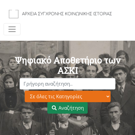
Ψηφιακό Αποθετήριο των
ΑΣΚΙ
Αναζήτηση