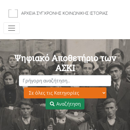
Ψηφιακό Αποθετήριο των
ΑΣΚΙ
Αναζήτηση