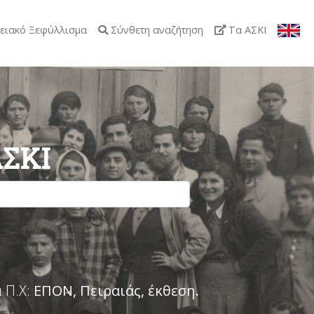
ειακό Ξεφύλλισμα
Σύνθετη αναζήτηση
Τα ΑΣΚΙ
ΑΣΚΙ
 Π.Χ:
ΕΠΟΝ, Πειραιάς, έκθεση
.