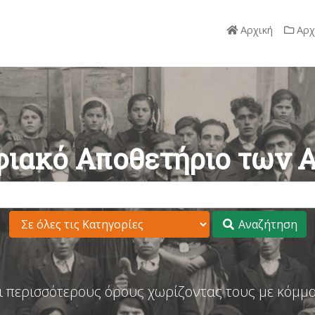
Αρχική
Αρχ
ιακό Αποθετήριο των 
Αναζήτηση
ι περισσότερους όρους χωρίζοντας τους με κόμμα