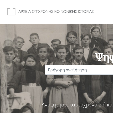
Ψηφ
Αναζητήστε ταυτόχρονα 2 ή κα