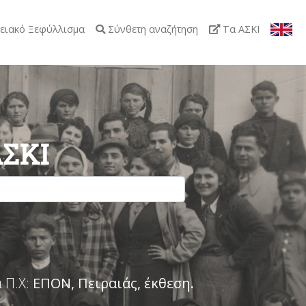
ειακό Ξεφύλλισμα
Σύνθετη αναζήτηση
Τα ΑΣΚΙ
ΑΣΚΙ
 Π.Χ:
ΕΠΟΝ, Πειραιάς, έκθεση
.