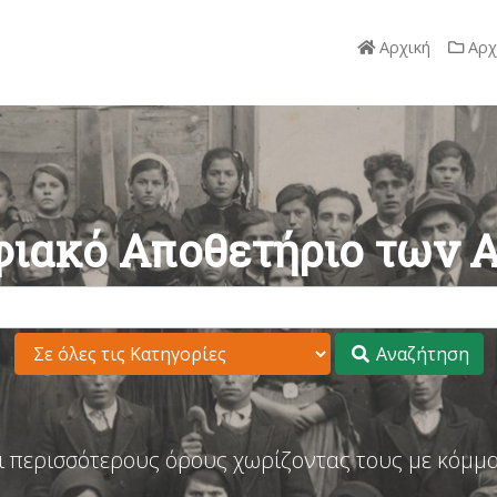
Αρχική
Αρχ
ιακό Αποθετήριο των 
Αναζήτηση
ι περισσότερους όρους χωρίζοντας τους με κόμμα