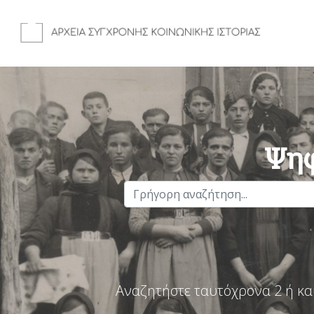
Ψηφ
Αναζητήστε ταυτόχρονα 2 ή κα