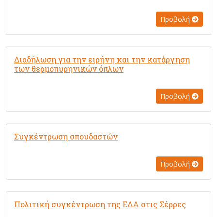
Προβολή
Διαδήλωση για την ειρήνη και την κατάργηση
των θερμοπυρηνικών όπλων
Προβολή
Συγκέντρωση σπουδαστών
Προβολή
Πολιτική συγκέντρωση της ΕΔΑ στις Σέρρες