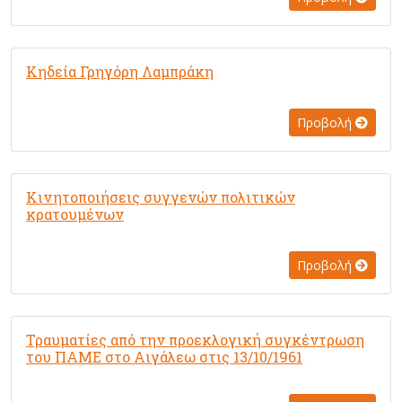
Κηδεία Γρηγόρη Λαμπράκη
Προβολή
Κινητοποιήσεις συγγενών πολιτικών
κρατουμένων
Προβολή
Τραυματίες από την προεκλογική συγκέντρωση
του ΠΑΜΕ στο Αιγάλεω στις 13/10/1961