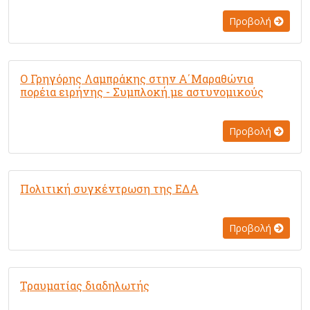
Προβολή
Ο Γρηγόρης Λαμπράκης στην Α΄Μαραθώνια
πορέια ειρήνης - Συμπλοκή με αστυνομικούς
Προβολή
Πολιτική συγκέντρωση της ΕΔΑ
Προβολή
Τραυματίας διαδηλωτής