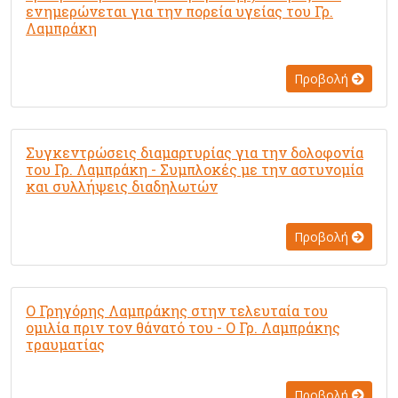
ενημερώνεται για την πορεία υγείας του Γρ.
Λαμπράκη
Προβολή
Συγκεντρώσεις διαμαρτυρίας για την δολοφονία
του Γρ. Λαμπράκη - Συμπλοκές με την αστυνομία
και συλλήψεις διαδηλωτών
Προβολή
Ο Γρηγόρης Λαμπράκης στην τελευταία του
ομιλία πριν τον θάνατό του - Ο Γρ. Λαμπράκης
τραυματίας
Προβολή