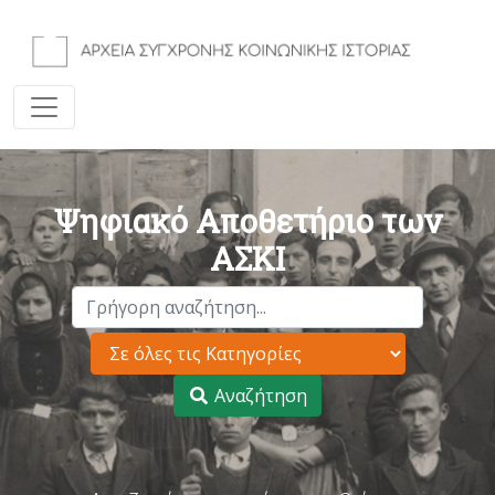
Ψηφιακό Αποθετήριο των
ΑΣΚΙ
Αναζήτηση