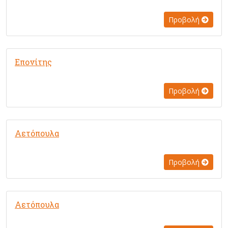
Προβολή
Επονίτης
Προβολή
Αετόπουλα
Προβολή
Αετόπουλα