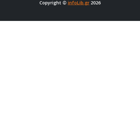
Copyright ©
infoLib.gr
2026