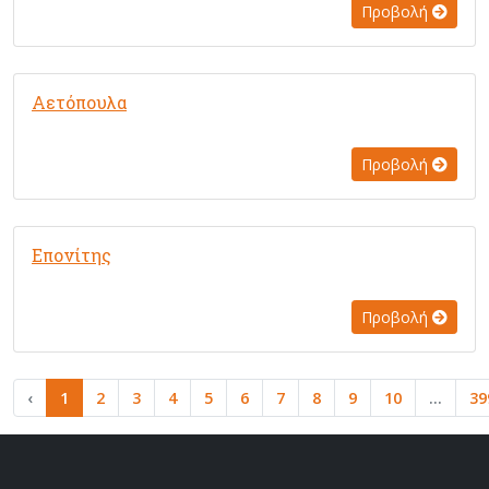
Προβολή
Αετόπουλα
Προβολή
Επονίτης
Προβολή
‹
1
2
3
4
5
6
7
8
9
10
...
39