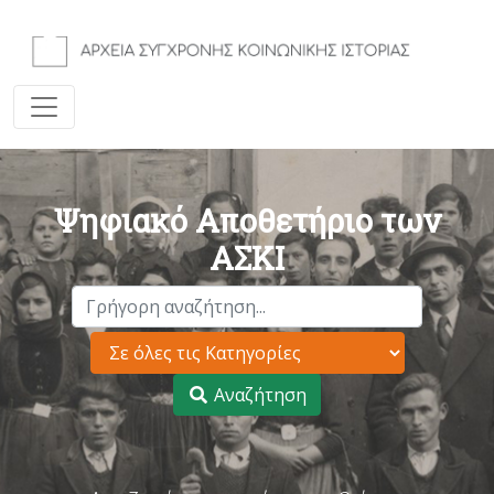
Ψηφιακό Αποθετήριο των
ΑΣΚΙ
Αναζήτηση