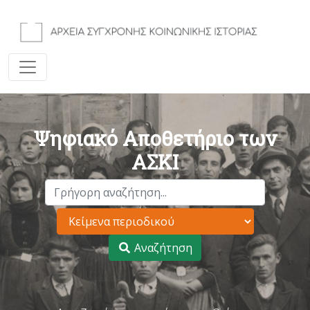
Ψηφιακό Αποθετήριο των
ΑΣΚΙ
Αναζήτηση