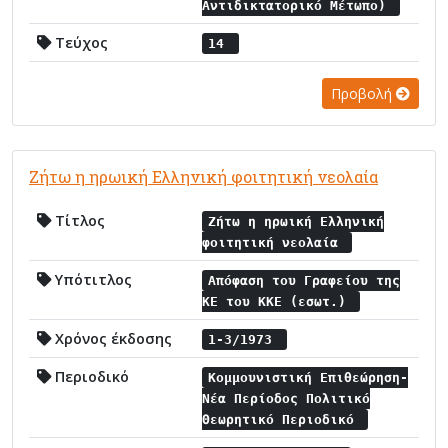
Αντιδικτατορικό Μέτωπο)
Τεύχος
14
Προβολή
Ζήτω η ηρωική Ελληνική φοιτητική νεολαία
Τίτλος
Ζήτω η ηρωική Ελληνική
φοιτητική νεολαία
Υπότιτλος
Απόφαση του Γραφείου της
ΚΕ του ΚΚΕ (εσωτ.)
Χρόνος έκδοσης
1-3/1973
Περιοδικό
Κομμουνιστική Επιθεώρηση-
Νέα Περίοδος Πολιτικό
Θεωρητικό Περιοδικό