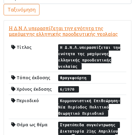
Ταξινόμηση
Η Δ.Ν.Λ.υπερασπίζεται την ενότητα της
μαχόμενης ελληνικής προοδευτικής νεολαίας
Τίτλος
Η Δ.Ν.Λ.υπερασπίζεται την
ενότητα της μαχόμενης
ελληνικής προοδευτικής
νεολαίας
Τόπος έκδοσης
Φραγκφούρτη
Χρόνος έκδοσης
6/1970
Περιοδικό
Κομμουνιστική Επιθεώρηση-
Νέα Περίοδος Πολιτικό
Θεωρητικό Περιοδικό
Θέμα ως θέμα
Στρατόπεδα συγκέντρωσης
Δικτατορία 21ης Απριλίου