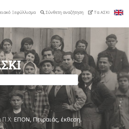
ειακό Ξεφύλλισμα
Σύνθετη αναζήτηση
Τα ΑΣΚΙ
ΑΣΚΙ
 Π.Χ:
ΕΠΟΝ, Πειραιάς, έκθεση
.