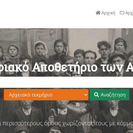
Αρχική
Αρχ
ιακό Αποθετήριο των 
Αναζήτηση
ι περισσότερους όρους χωρίζοντας τους με κόμμα