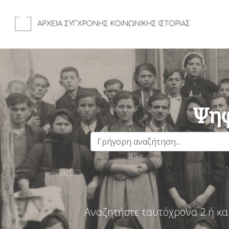
Ψηφ
Αναζητήστε ταυτόχρονα 2 ή κα