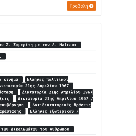
Προβολή
ου Σ. Σωμερίτη με τον A. Malraux
σι
κό κίνημα
Έλληνες πολιτικοί
Δικτατορία 21ης Απριλίου 1967
ράσταση
Δικτατορία 21ης Απριλίου 1967
ώξεις
Δικτατορία 21ης Απριλίου 1967 /
ιακυβέρνηση
Αντιδικτατορικές δράσεις
παράστασης
Έλληνες εξωτερικού /
 των Δικαιωμάτων του Ανθρώπου