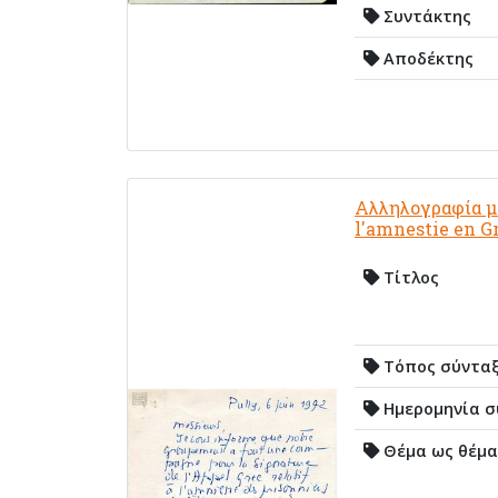
Συντάκτης
Αποδέκτης
Αλληλογραφία με
l'amnestie en G
Τίτλος
Τόπος σύντα
Ημερομηνία σ
Θέμα ως θέμα