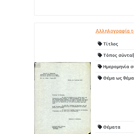
Αλληλογραφία το
Τίτλος
Τόπος σύντα
Ημερομηνία σ
Θέμα ως θέμα
Θέματα