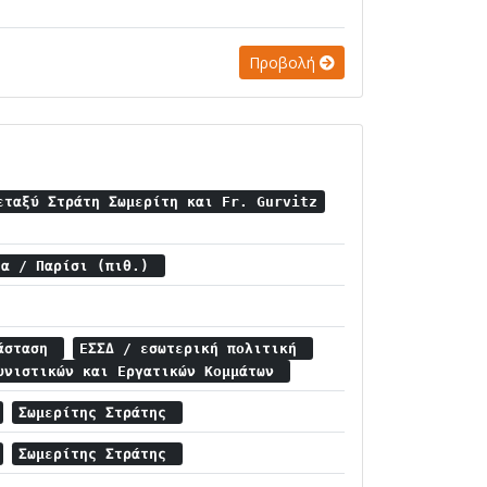
Προβολή
εταξύ Στράτη Σωμερίτη και Fr. Gurvitz
ία / Παρίσι (πιθ.)
ράσταση
ΕΣΣΔ / εσωτερική πολιτική
υνιστικών και Εργατικών Κομμάτων
Σωμερίτης Στράτης
Σωμερίτης Στράτης