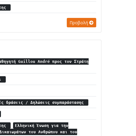
άτης
Προβολή
αθηγητή Guillou André προς τον Στράτη
σι
ές δράσεις / Δηλώσεις συμπαράστασης
άτης
Ελληνική Ένωση για την
Δικαιωμάτων του Ανθρώπου και του