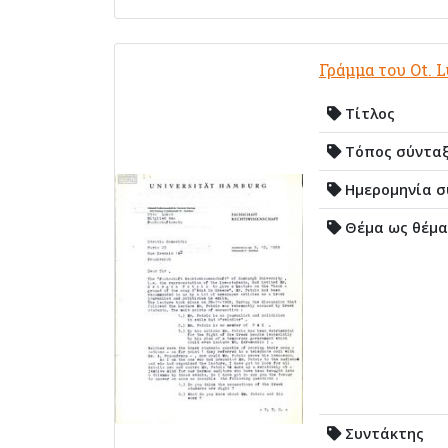
Γράμμα του Ot. 
Τίτλος
Τόπος σύντα
Ημερομηνία σ
Θέμα ως θέμα
Συντάκτης