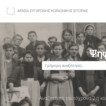
Ψηφ
Αναζητήστε ταυτόχρονα 2 ή κα