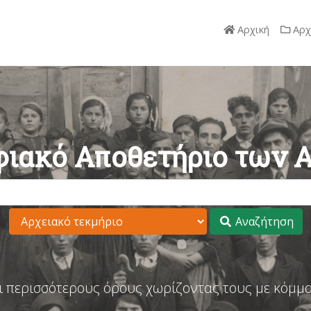
Αρχική
Αρχ
ιακό Αποθετήριο των 
Αναζήτηση
ι περισσότερους όρους χωρίζοντας τους με κόμμα