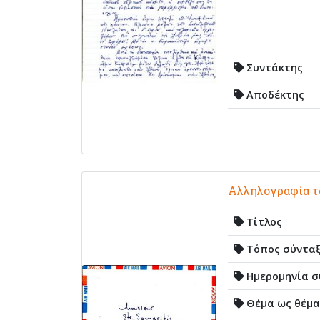
Συντάκτης
Αποδέκτης
Αλληλογραφία το
Τίτλος
Τόπος σύντα
Ημερομηνία σ
Θέμα ως θέμα