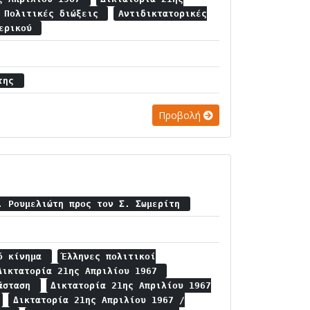
/ Πολιτικές διώξεις
Αντιδικτατορικές
τερικού
άτης
Προβολή
. Ρουμελιώτη προς τον Σ. Σωμερίτη
κό κίνημα
Έλληνες πολιτικοί
Δικτατορία 21ης Απριλίου 1967
ράσταση
Δικτατορία 21ης Απριλίου 1967
Δικτατορία 21ης Απριλίου 1967 /