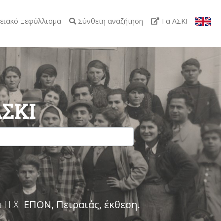
ειακό Ξεφύλλισμα
Σύνθετη αναζήτηση
Τα ΑΣΚΙ
ΑΣΚΙ
 Π.Χ:
ΕΠΟΝ, Πειραιάς, έκθεση
.