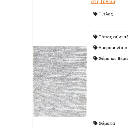
στη Γενεύη
Τίτλος
Τόπος σύντα
Ημερομηνία σ
Θέμα ως θέμα
Θέματα