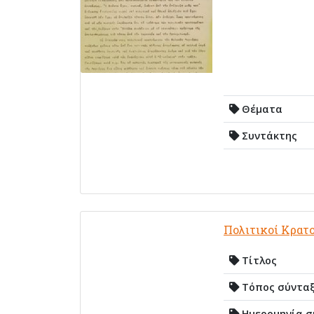
Θέματα
Συντάκτης
Πολιτικοί Κρατ
Τίτλος
Τόπος σύντα
Ημερομηνία σ