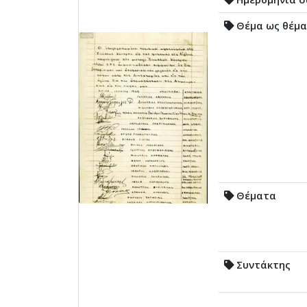
Θέμα ως θέμα
Θέματα
Συντάκτης