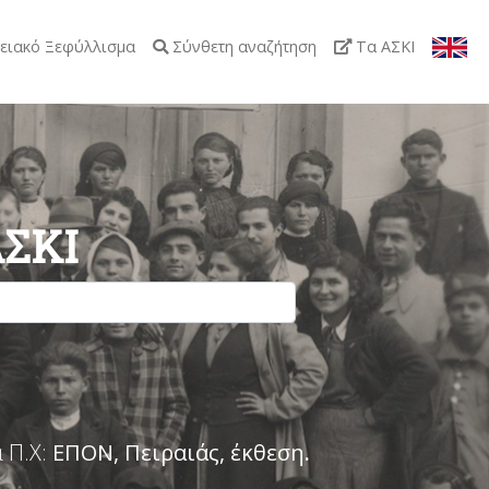
ειακό Ξεφύλλισμα
Σύνθετη αναζήτηση
Τα ΑΣΚΙ
ΑΣΚΙ
 Π.Χ:
ΕΠΟΝ, Πειραιάς, έκθεση
.