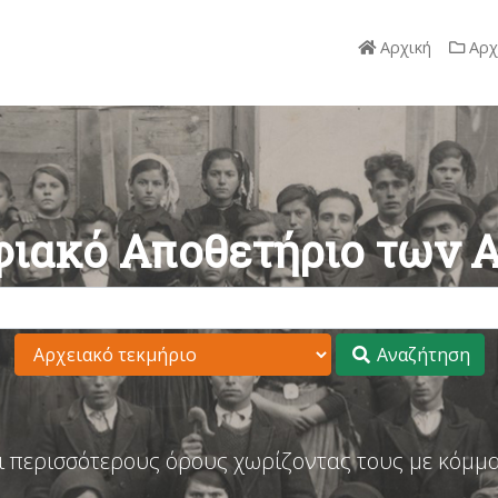
Αρχική
Αρχ
ιακό Αποθετήριο των 
Αναζήτηση
ι περισσότερους όρους χωρίζοντας τους με κόμμα