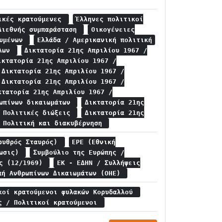
τικές κρατούμενες
Έλληνες πολιτικοί
Διεθνής συμπαράσταση
Οικογένειες
ουμένων
Ελλάδα / Αμερικανική πολιτική
άλων
Δικτατορία 21ης Απριλίου 1967 /
ικτατορία 21ης Απριλίου 1967 /
Δικτατορία 21ης Απριλίου 1967 /
Δικτατορία 21ης Απριλίου 1967 /
κτατορία 21ης Απριλίου 1967 /
ρωπίνων δικαιωμάτων
Δικτατορία 21ης
/ Πολιτικές διώξεις
Δικτατορία 21ης
/ Πολιτική και διακυβέρνηση
Ερυθρός Σταυρός)
ΕΡΕ (Εθνική
νωσις)
Συμβούλιο της Ευρώπης /
ας (12/1969)
ΕΚ - ΕΔΗΝ / Συλλήψεις
πή Ανθρωπίνων Δικαιωμάτων (ΟΗΕ)
κοί κρατούμενοι φυλακών Κορυδαλλού
ς / Πολιτικοί κρατούμενοι