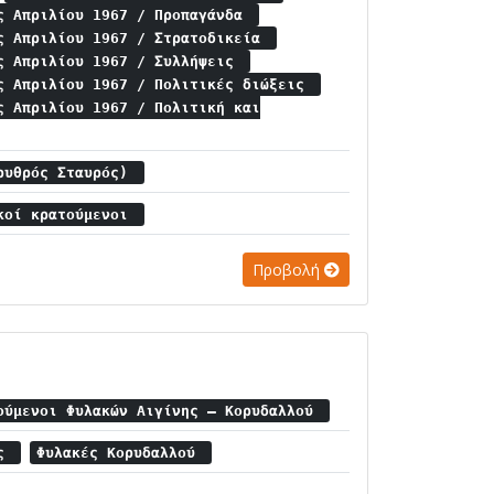
ς Απριλίου 1967 / Προπαγάνδα
ς Απριλίου 1967 / Στρατοδικεία
ς Απριλίου 1967 / Συλλήψεις
ς Απριλίου 1967 / Πολιτικές διώξεις
ς Απριλίου 1967 / Πολιτική και
Ερυθρός Σταυρός)
ικοί κρατούμενοι
Προβολή
ούμενοι Φυλακών Αιγίνης – Κορυδαλλού
ας
Φυλακές Κορυδαλλού