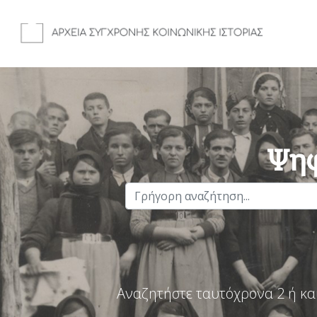
Ψηφ
Αναζητήστε ταυτόχρονα 2 ή κα