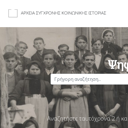
Ψηφ
Αναζητήστε ταυτόχρονα 2 ή κα