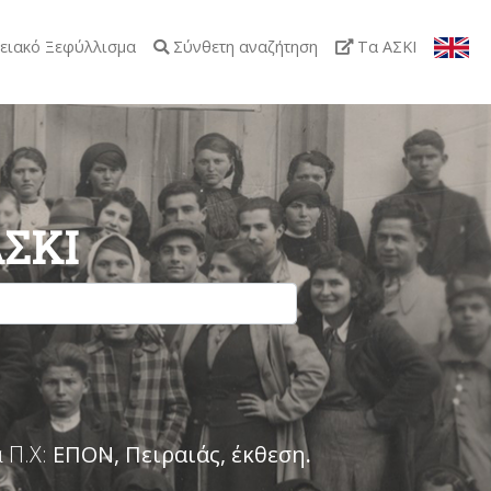
ειακό Ξεφύλλισμα
Σύνθετη αναζήτηση
Τα ΑΣΚΙ
ΑΣΚΙ
 Π.Χ:
ΕΠΟΝ, Πειραιάς, έκθεση
.