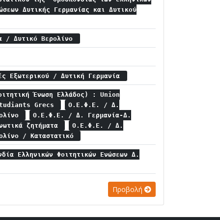
ώσεων Δυτικής Γερμανίας και Δυτικού
α / Δυτικό Βερολίνο
ές Εξωτερικού / Δυτική Γερμανία
οιτητική Ένωση Ελλάδος) : Union
Etudiants Grecs
Ο.Ε.Φ.Ε. / Δ.
ρολίνο
Ο.Ε.Φ.Ε. / Δ. Γερμανία-Δ.
ανωτικά ζητήματα
Ο.Ε.Φ.Ε. / Δ.
ρολίνο / Καταστατικό
νδία Ελληνικών Φοιτητικών Ενώσεων Δ.
Προβολή