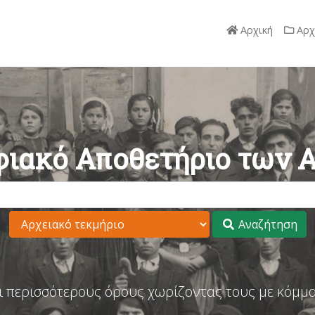
Αρχική
Αρχ
ιακό Αποθετήριο των 
Αναζήτηση
ι περισσότερους όρους χωρίζοντας τους με κόμμα