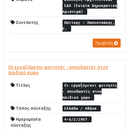
ΕΔΑ (Ενιαία Δημοκρατική
Αριστερά)
Συντάκτης
Πατίνης - Παπουτσάκης,
Ε.
Προβολή
Οι εργαζόμενοι φοιτητές - σπουδαστές στον
παιδικό χώρο
Τίτλος
Οι εργαζόμενοι φοιτητές
- σπουδαστές στον
παιδικό χώρο
Τόπος σύνταξης
Ελλάδα / Αθήνα
Ημερομηνία
4-6/2/1967
σύνταξης