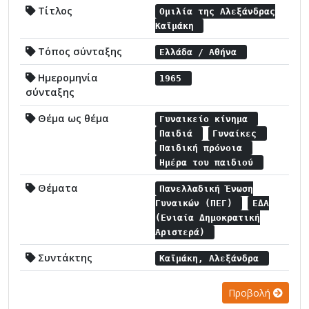
Τίτλος
Ομιλία της Αλεξάνδρας
Καϊμάκη
Τόπος σύνταξης
Ελλάδα / Αθήνα
Ημερομηνία
1965
σύνταξης
Θέμα ως θέμα
Γυναικείο κίνημα
Παιδιά
Γυναίκες
Παιδική πρόνοια
Ημέρα του παιδιού
Θέματα
Πανελλαδική Ένωση
Γυναικών (ΠΕΓ)
ΕΔΑ
(Ενιαία Δημοκρατική
Αριστερά)
Συντάκτης
Καϊμάκη, Αλεξάνδρα
Προβολή