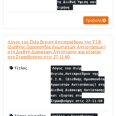
τη Διεθνή Ύφεση και
Ειρήνη
Προβολή
Λόγος του Πιέρ Βιγιόν,Αντιπροέδρου της F.I.R.
(Διεθνής Ομοσπονδία Αγωνιστών Αντιστάσεως)
στη Διεθνή Διάσκεψη Αντίστασης και εξορίας
στο Στρασβούργο στις 27-11-60
Τίτλος
Λόγος του Πιέρ
Βιγιόν,Αντιπροέδρου της
F.I.R. (Διεθνής Ομοσπονδία
Αγωνιστών Αντιστάσεως) στη
Διεθνή Διάσκεψη Αντίστασης
και εξορίας στο
Στρασβούργο στις 27-11-60
Τόπος σύνταξης