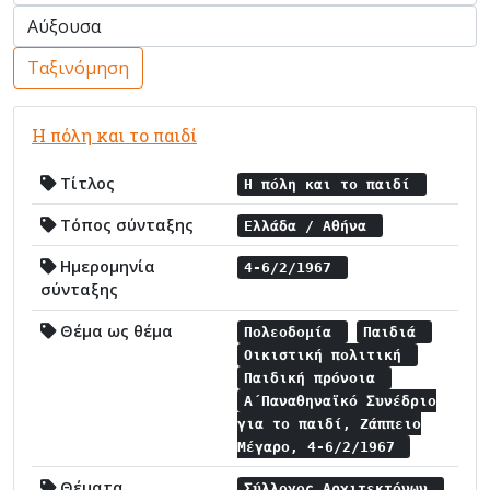
Ταξινόμηση
Η πόλη και το παιδί
Τίτλος
Η πόλη και το παιδί
Τόπος σύνταξης
Ελλάδα / Αθήνα
Ημερομηνία
4-6/2/1967
σύνταξης
Θέμα ως θέμα
Πολεοδομία
Παιδιά
Οικιστική πολιτική
Παιδική πρόνοια
Α΄Παναθηναϊκό Συνέδριο
για το παιδί, Ζάππειο
Μέγαρο, 4-6/2/1967
Θέματα
Σύλλογος Αρχιτεκτόνων