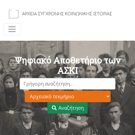
Ψηφιακό Αποθετήριο των
ΑΣΚΙ
Αναζήτηση