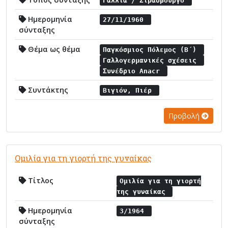
Γαλλία / Στρασβούργο
Ημερομηνία
27/11/1960
σύνταξης
Θέμα ως θέμα
Παγκόσμιος Πόλεμος (Β΄)
Γαλλογερμανικές σχέσεις
Συνέδριο Anacr
Συντάκτης
Βιγιόν, Πιέρ
Προβολή
Ομιλία για τη γιορτή της γυναίκας
Τίτλος
Ομιλία για τη γιορτή
της γυναίκας
Ημερομηνία
3/1964
σύνταξης