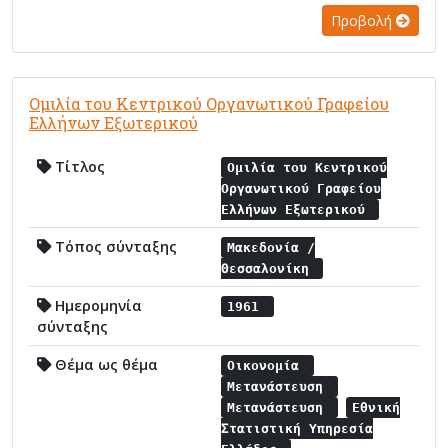
Προβολή
Ομιλία του Κεντρικού Οργανωτικού Γραφείου
Ελλήνων Εξωτερικού
Τίτλος
Ομιλία του Κεντρικού
Οργανωτικού Γραφείου
Ελλήνων Εξωτερικού
Τόπος σύνταξης
Μακεδονία /
Θεσσαλονίκη
Ημερομηνία
1961
σύνταξης
Θέμα ως θέμα
Οικονομία
Μετανάστευση
Μετανάστευση
Εθνική
Στατιστική Υπηρεσία