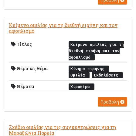
Κείμενο ομιλίας για τη διεθνή ειρήνη και τον
αφοπλισμό
Τίτλος
Κείμενο ομιλίας για τη
διεθνή ειρήνη και τον
αφοπλισμό
Θέμα ως θέμα
Κίνημα ειρήνης
Ομιλία
Εκδηλώσεις
Θέματα
Χιροσίμα
Προβολή
Σχέδιο ομιλίας για τις συγκεντρώσεις για τη
Μαραθώνια Πορεία