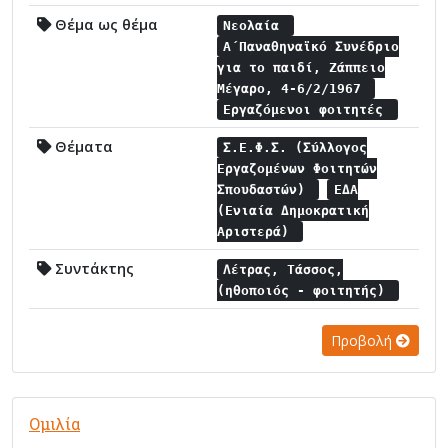
Θέμα ως θέμα
Νεολαία
Α΄Παναθηναϊκό Συνέδριο
για το παιδί, Ζάππειο
Μέγαρο, 4-6/2/1967
Εργαζόμενοι φοιτητές
Θέματα
Σ.Ε.Φ.Σ. (Σύλλογος
Εργαζομένων Φοιτητών
Σπουδαστών)
ΕΔΑ
(Ενιαία Δημοκρατική
Αριστερά)
Συντάκτης
Λέτρας, Τάσσος,
(ηθοποιός - φοιτητής)
Προβολή
Ομιλία