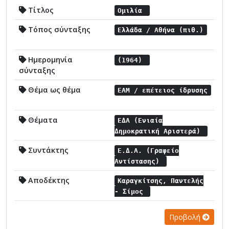
Τίτλος
Ομιλία
Τόπος σύνταξης
Ελλάδα / Αθήνα (πιθ.)
Ημερομηνία
(1964)
σύνταξης
Θέμα ως θέμα
ΕΑΜ / επέτειος ίδρυσης
Θέματα
ΕΔΑ (Ενιαία
Δημοκρατική Αριστερά)
Συντάκτης
Ε.Δ.Α. (Γραφείο
Αντίστασης)
Αποδέκτης
Καραγκίτσης, Παντελής
- Σίμος
Προβολή