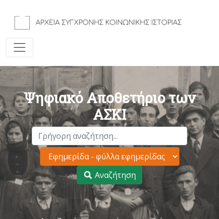
Ψηφιακό Αποθετήριο των
ΑΣΚΙ
Αναζήτηση