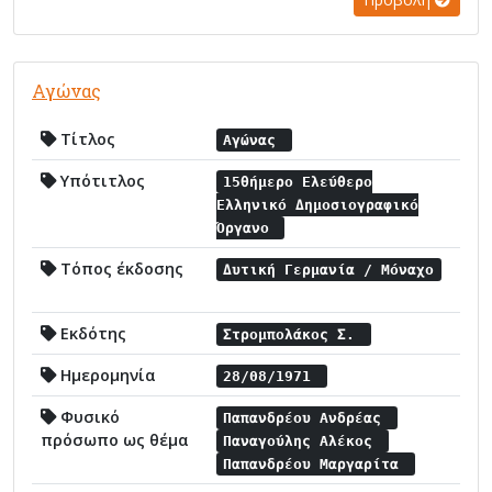
Αγώνας
Τίτλος
Αγώνας
Υπότιτλος
15θήμερο Ελεύθερο
Ελληνικό Δημοσιογραφικό
Όργανο
Τόπος έκδοσης
Δυτική Γερμανία / Μόναχο
Εκδότης
Στρομπολάκος Σ.
Ημερομηνία
28/08/1971
Φυσικό
Παπανδρέου Ανδρέας
πρόσωπο ως θέμα
Παναγούλης Αλέκος
Παπανδρέου Μαργαρίτα