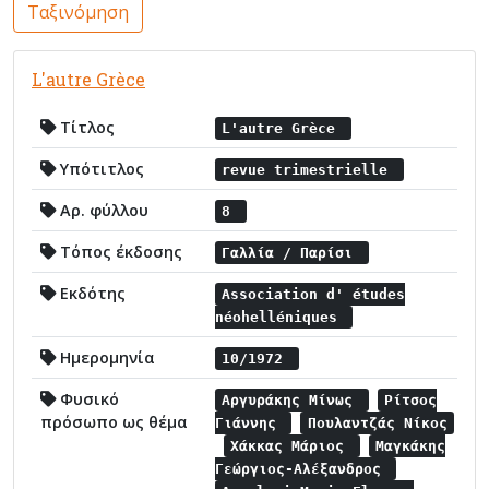
Ταξινόμηση
L'autre Grèce
Τίτλος
L'autre Grèce
Υπότιτλος
revue trimestrielle
Αρ. φύλλου
8
Τόπος έκδοσης
Γαλλία / Παρίσι
Εκδότης
Association d' études
néohelléniques
Ημερομηνία
10/1972
Φυσικό
Αργυράκης Μίνως
Ρίτσος
πρόσωπο ως θέμα
Γιάννης
Πουλαντζάς Νίκος
Χάκκας Μάριος
Μαγκάκης
Γεώργιος-Αλέξανδρος