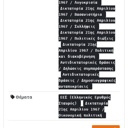
1967 / Λογοκρισία
Δικτατορία 21ης Απριλίου
1967 / Βασανιστήρια
Δικτατορία 21ης Απριλίου
1967 / Συλλήψεις
Δικτατορία 21ης Απριλίου
1967 / Πολιτικές διώξεις
Δικτατορία 21ης
Απριλίου 1967 / Πολιτική
και διακυβέρνηση
Αντιδικτατορικές δράσεις
/ Δηλώσεις συμπαράστασης
Αντιδικτατορικές
δράσεις / Δημοσιογραφικές
ανταποκρίσεις
Θέματα
ΕΕΣ (Ελληνικός Ερυθρός
Σταυρός)
Δικτατορία
21ης Απριλίου 1967 /
Οικονομική πολιτική