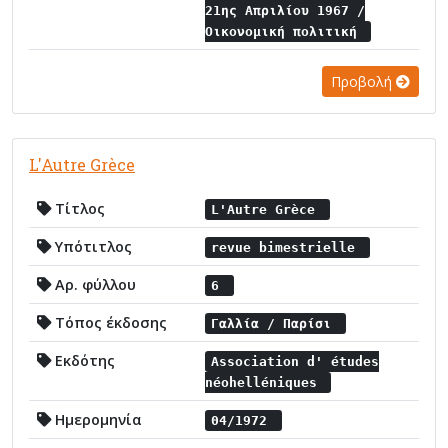
21ης Απριλίου 1967 /
Οικονομική πολιτική
Προβολή
L'Autre Grèce
Τίτλος
L'Autre Grèce
Υπότιτλος
revue bimestrielle
Αρ. φύλλου
6
Τόπος έκδοσης
Γαλλία / Παρίσι
Εκδότης
Association d' études
néohelléniques
Ημερομηνία
04/1972