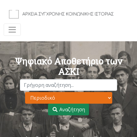
Ψηφιακό Αποθετήριο των
ΑΣΚΙ
Αναζήτηση