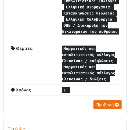
Εκπολιτιστικοί Σύλλογοι
Ελληνική Βιομηχανία
Κατασκηνώσεις νεολαίας
Ελληνική Χαλυβουργία
ΟΗΕ / Διακήρυξη των
δικαιωμάτων του ανθρώπου
Θέματα
Μορφωτικός και
εκπολιτιστικός σύλλογος
Ελευσίνας / εκδηλώσεις
Μορφωτικός και
εκπολιτιστικός σύλλογος
Ελευσίνας / διώξεις
Χρόνος
1
Προβολή
Το Φώς