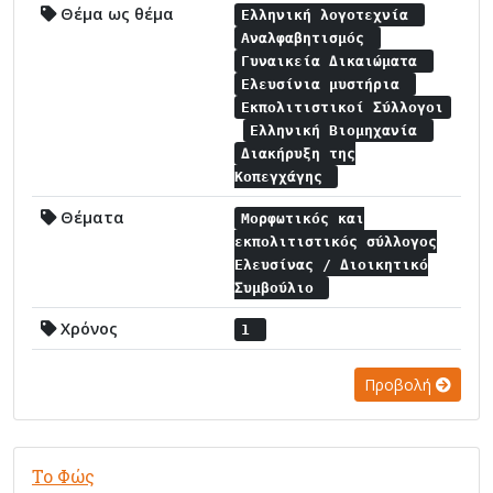
Θέμα ως θέμα
Ελληνική λογοτεχνία
Αναλφαβητισμός
Γυναικεία Δικαιώματα
Ελευσίνια μυστήρια
Εκπολιτιστικοί Σύλλογοι
Ελληνική Βιομηχανία
Διακήρυξη της
Κοπεγχάγης
Θέματα
Μορφωτικός και
εκπολιτιστικός σύλλογος
Ελευσίνας / Διοικητικό
Συμβούλιο
Χρόνος
1
Προβολή
Το Φώς