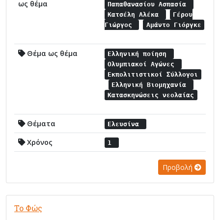
ως θέμα
Παπαθανασίου Ασπασία
Κατσέλη Αλέκα
Γέρου
Γιώργος
Αμάντο Γιόργκε
Θέμα ως θέμα
Ελληνική ποίηση
Ολυμπιακοί Αγώνες
Εκπολιτιστικοί Σύλλογοι
Ελληνική Βιομηχανία
Κατασκηνώσεις νεολαίας
Θέματα
Ελευσίνα
Χρόνος
1
Προβολή
Το Φώς