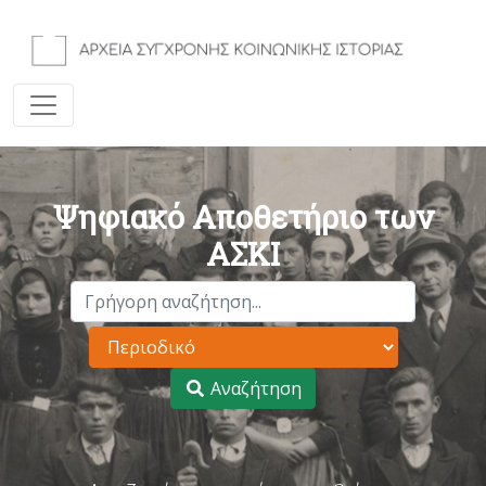
Ψηφιακό Αποθετήριο των
ΑΣΚΙ
Αναζήτηση