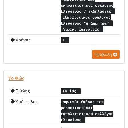
εκπολιτιστικός σύλλογος
Ελευσίνας / εκδηλώσεις
Εξωραϊστικός σύλλογος
Ελευσίνος "η Δήμητρα"
Λιμάνι Ελευσίνας
Χρόνος
1
Προβολή
Το Φώς
Τίτλος
Το Φώς
Υπότιτλος
Μηνιαία έκδοση του
μορφωτικού και
εκπολιτιστικού συλλόγου
Ελευσίνος