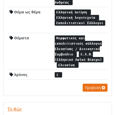
Ανδρέας
Θέμα ως θέμα
Ελληνική ποίηση
Ελληνική λογοτεχνία
Εκπολιτιστικοί Σύλλογοι
Θέματα
Μορφωτικός και
εκπολιτιστικός σύλλογος
Ελευσίνας / Διοικητικό
Συμβούλιο
Ε.Λ.Θ.
(Ελληνικό Λαϊκό Θέατρο)
Ελευσίνα
Χρόνος
1
Προβολή
Το Φώς