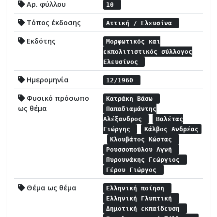
Αρ. φύλλου
10
Τόπος έκδοσης
Αττική / Ελευσίνα
Εκδότης
Μορφωτικός και
εκπολιτιστικός σύλλογος
Ελευσίνος
Ημερομηνία
12/1960
Φυσικό πρόσωπο
Κατράκη Βάσω
ως θέμα
Παπαδιαμάντης
Αλέξανδρος
Βαλέτας
Γιώργης
Κάλβος Ανδρέας
Κλουβάτος Κώστας
Ρουσσοπούλου Αγνή
Πυρουνάκης Γεώργιος
Γέρου Γιώργος
Θέμα ως θέμα
Ελληνική ποίηση
Ελληνική Γλυπτική
Δημοτική εκπαίδευση