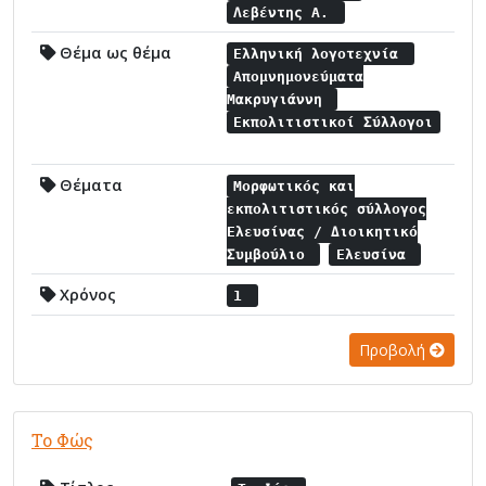
Λεβέντης Α.
Θέμα ως θέμα
Ελληνική λογοτεχνία
Απομνημονεύματα
Μακρυγιάννη
Εκπολιτιστικοί Σύλλογοι
Θέματα
Μορφωτικός και
εκπολιτιστικός σύλλογος
Ελευσίνας / Διοικητικό
Συμβούλιο
Ελευσίνα
Χρόνος
1
Προβολή
Το Φώς