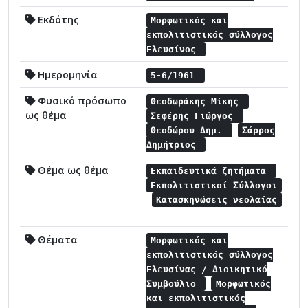
Εκδότης
Μορφωτικός και
εκπολιτιστικός σύλλογος
Ελευσίνος
Ημερομηνία
5-6/1961
Φυσικό πρόσωπο
Θεοδωράκης Μίκης
ως θέμα
Σεφέρης Γιώργος
Θεοδώρου Δημ.
Σάρρος
Δημήτριος
Θέμα ως θέμα
Εκπαιδευτικά ζητήματα
Εκπολιτιστικοί Σύλλογοι
Κατασκηνώσεις νεολαίας
Θέματα
Μορφωτικός και
εκπολιτιστικός σύλλογος
Ελευσίνας / Διοικητικό
Συμβούλιο
Μορφωτικός
και εκπολιτιστικός