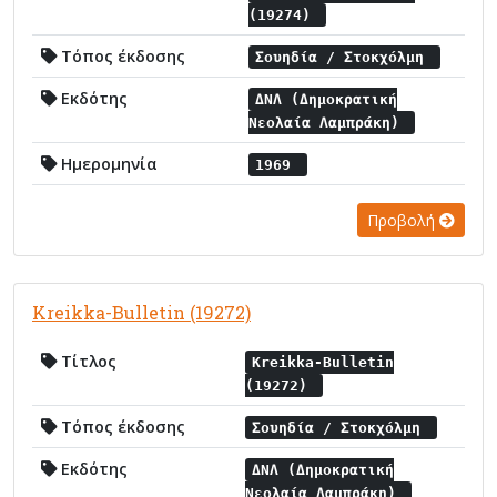
(19274)
Τόπος έκδοσης
Σουηδία / Στοκχόλμη
Εκδότης
ΔΝΛ (Δημοκρατική
Νεολαία Λαμπράκη)
Ημερομηνία
1969
Προβολή
Kreikka-Bulletin (19272)
Τίτλος
Kreikka-Bulletin
(19272)
Τόπος έκδοσης
Σουηδία / Στοκχόλμη
Εκδότης
ΔΝΛ (Δημοκρατική
Νεολαία Λαμπράκη)