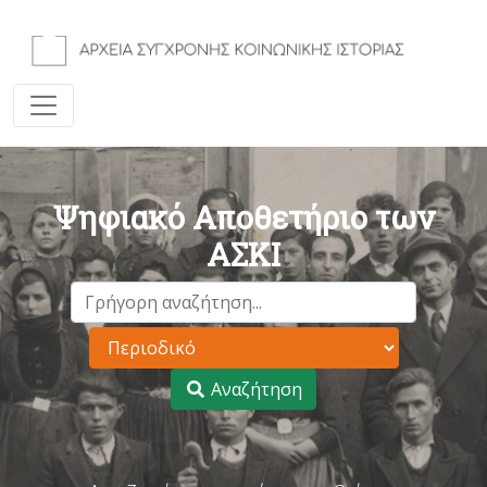
Ψηφιακό Αποθετήριο των
ΑΣΚΙ
Αναζήτηση