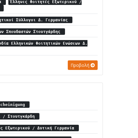
μα
Έλληνες Φοιτητές Εξωτερικού /
α
ητικοί Σύλλογοι Δ. Γερμανίας
ων Σπουδαστών Στουτγάρδης
νδία Ελληνικών Φοιτητικών Ενώσεων Δ.
Προβολή
scheinigung
α / Στουτγκάρδη
ές Εξωτερικού / Δυτική Γερμανία