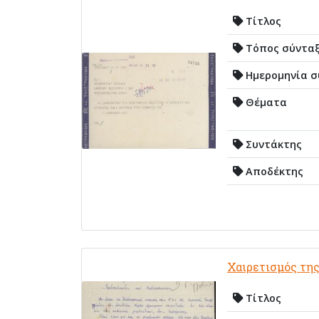
Τίτλος
Τόπος σύντα
Ημερομηνία σ
Θέματα
Συντάκτης
Αποδέκτης
Χαιρετισμός τη
Τίτλος