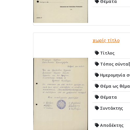
Θέματα
χωρίς τίτλο
Τίτλος
Τόπος σύντα
Ημερομηνία σ
Θέμα ως θέμα
Θέματα
Συντάκτης
Αποδέκτης