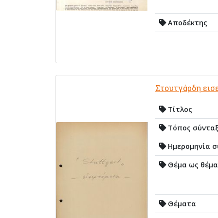
Αποδέκτης
Στουτγάρδη εισ
Τίτλος
Τόπος σύντα
Ημερομηνία σ
Θέμα ως θέμα
Θέματα