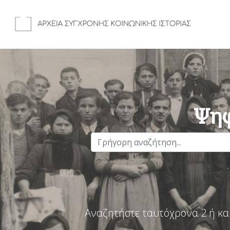
Ψηφ
Αναζητήστε ταυτόχρονα 2 ή κα