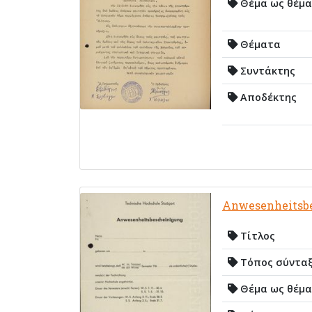
Θέμα ως θέμα
Θέματα
Συντάκτης
Αποδέκτης
Anwesenheitsb
Τίτλος
Τόπος σύντα
Θέμα ως θέμα