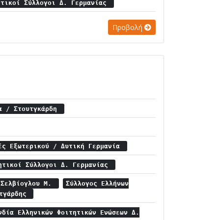
ητικοί Σύλλογοι Δ. Γερμανίας
Προβολή
ία / Στουτγκάρδη
ές Εξωτερικού / Δυτική Γερμανία
ητικοί Σύλλογοι Δ. Γερμανίας
Σελβίογλου Μ.
Σύλλογος Ελλήνων
υτγάρδης
νδία Ελληνικών Φοιτητικών Ενώσεων Δ.