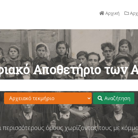
Αρχική
Αρχ
ιακό Αποθετήριο των 
Αναζήτηση
ι περισσότερους όρους χωρίζοντας τους με κόμμα