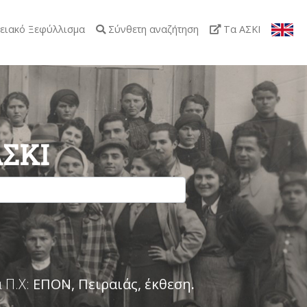
ειακό Ξεφύλλισμα
Σύνθετη αναζήτηση
Τα ΑΣΚΙ
ΑΣΚΙ
 Π.Χ:
ΕΠΟΝ, Πειραιάς, έκθεση
.