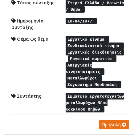
Τόπος σύνταξης
Στερεά Ελλάδα / Βοιωτία
/ Θήβα
Ημερομηνία
18/04/1977
σύνταξης
Θέμα ως θέμα
Εργατικό κίνημα
Συνδικαλιστικό κίνημα
Εργατικές διεκδικήσεις
Εργατικά σωματεία
Απεργιακές
κινητοποιήσεις
Μεταλλωρύχοι
Συγκρότημα Μποδοσάκη
Συντάκτης
Σωματείο εργατοτεχνιτών
μεταλλωρύχων Νέου
Κοκκίνου Θηβών
Προβολή