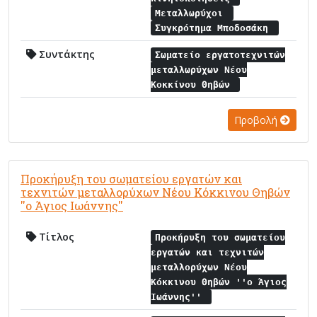
Μεταλλωρύχοι
Συγκρότημα Μποδοσάκη
Συντάκτης
Σωματείο εργατοτεχνιτών
μεταλλωρύχων Νέου
Κοκκίνου Θηβών
Προβολή
Προκήρυξη του σωματείου εργατών και
τεχνιτών μεταλλορύχων Νέου Κόκκινου Θηβών
''ο Άγιος Ιωάννης''
Τίτλος
Προκήρυξη του σωματείου
εργατών και τεχνιτών
μεταλλορύχων Νέου
Κόκκινου Θηβών ''ο Άγιος
Ιωάννης''