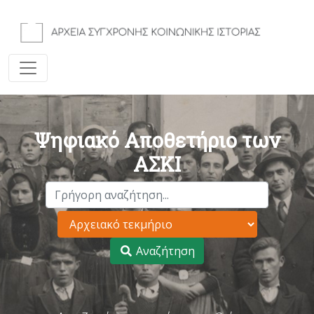
Ψηφιακό Αποθετήριο των
ΑΣΚΙ
Αναζήτηση