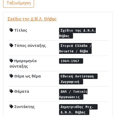
Ταξινόμηση
Σχέδιο της Δ.Ν.Λ. Θήβας
Τίτλος
Σχέδιο της Δ.Ν.Λ.
Θήβας
Τόπος σύνταξης
Στερεά Ελλάδα /
Βοιωτία / Θήβα
Ημερομηνία
1964-1967
σύνταξης
Θέμα ως θέμα
Εθνική Αντίσταση
Ζωγραφική
Θέματα
ΔΝΛ / Τοπικές
Οργανώσεις
Συντάκτης
Δημητριάδης Μιχ.
Δ.Ν.Λ. Θήβας