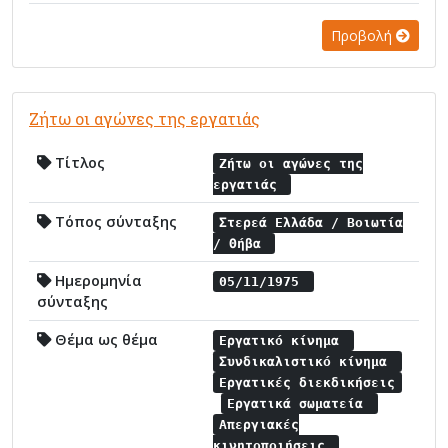
Προβολή
Ζήτω οι αγώνες της εργατιάς
Τίτλος
Ζήτω οι αγώνες της
εργατιάς
Τόπος σύνταξης
Στερεά Ελλάδα / Βοιωτία
/ Θήβα
Ημερομηνία
05/11/1975
σύνταξης
Θέμα ως θέμα
Εργατικό κίνημα
Συνδικαλιστικό κίνημα
Εργατικές διεκδικήσεις
Εργατικά σωματεία
Απεργιακές
κινητοποιήσεις