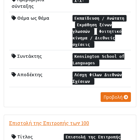
σύνταξης
Θέμα ως θέμα
Εκπαίδευση / Ανώτατη
Εκμάθηση ξένων
γλωσσών
Φοιτητικό
κίνημα / Διεθνείς
σχέσεις
Συντάκτης
Kensington School of
Languages
Αποδέκτης
Λέσχη Φίλων Διεθνών
Σχέσεων
Προβολή
Επιστολή της Επιτροπής των 100
Τίτλος
Επιστολή της Επιτροπής