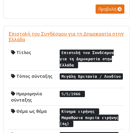
Προβολή
Επιστολή του Συνδέσμου για τη Δημοκρατία στην
Ελλάδα
Τίτλος
Επιστολή του Συνδέσμου
για τη Δημοκρατία στην
Ελλάδα
Τόπος σύνταξης
Μεγάλη Βρετανία / Λονδίνο
Ημερομηνία
5/5/1966
σύνταξης
Θέμα ως θέμα
Κίνημα ειρήνης
Μαραθώνια πορεία ειρήνης
(4η)