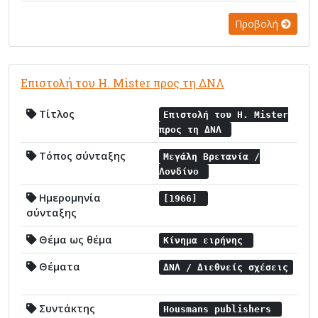
Προβολή
Επιστολή του H. Mister προς τη ΔΝΛ
Τίτλος
Επιστολή του H. Mister
προς τη ΔΝΛ
Τόπος σύνταξης
Μεγάλη Βρετανία /
Λονδίνο
Ημερομηνία
[1966]
σύνταξης
Θέμα ως θέμα
Κίνημα ειρήνης
Θέματα
ΔΝΛ / Διεθνείς σχέσεις
Συντάκτης
Housmans publishers