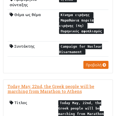
σύνταξης
Θέμα ως θέμα
Κίνημα ειρήνης
Μαραθώνια πορεία
ειρήνης (4η)
Πυρηνικός αφοπλισμός
Συντάκτης
Campaign for Nuclear
Disarmament
Προβολή
Today May, 22nd, the Greek people will be
marching from Marathon to Athens
Τίτλος
Today May, 22nd, the
Greek people will be
marching from Marathon