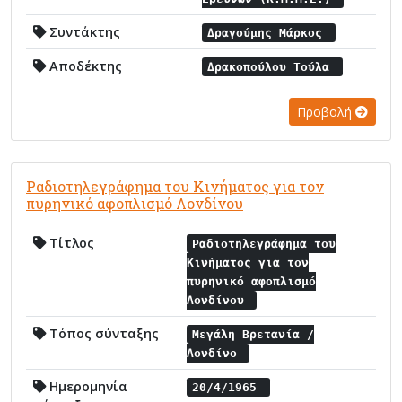
Συντάκτης
Δραγούμης Μάρκος
Αποδέκτης
Δρακοπούλου Τούλα
Προβολή
Ραδιοτηλεγράφημα του Κινήματος για τον
πυρηνικό αφοπλισμό Λονδίνου
Τίτλος
Ραδιοτηλεγράφημα του
Κινήματος για τον
πυρηνικό αφοπλισμό
Λονδίνου
Τόπος σύνταξης
Μεγάλη Βρετανία /
Λονδίνο
Ημερομηνία
20/4/1965