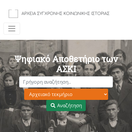
Ψηφιακό Αποθετήριο των
ΑΣΚΙ
Αναζήτηση