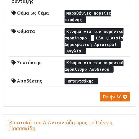
σύνταξης
Θέμα ως θέμα
Μαραθώνιες πορείες
ειρήνης
Θέματα
Κίνημα για τον πυρηνικό
αφοπλισμό
ΕΔΑ (Ενιαία
Δημοκρατική Αριστερά)
Αγγλία
Συντάκτης
Κίνημα για τον πυρηνικό
αφοπλισμό Λονδίνου
Αποδέκτης
Παπουτσάκης
Προβολή
Επιστολή του Δ.Αντωνιάδη προς το Γιάννη
Πασσαλίδη