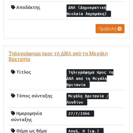
Αποδέκτης
ΔΝΛ (Δημοκρατική
Νεολαία Λαμπράκη)
Προβολή
Τηλεγράφημα προς τη ΔΝΛ από τη Μεγάλη
Βρετανία
Τίτλος
Τηλεγράφημα προς τη
ΔΝΛ από τη Μεγάλη
Βρετανία
Τόπος σύνταξης
Μεγάλη Βρετανία /
Λονδίνο
Ημερομηνία
27/7/1966
σύνταξης
Θέμα ως θέμα
Αυγή, Η (εφ.)