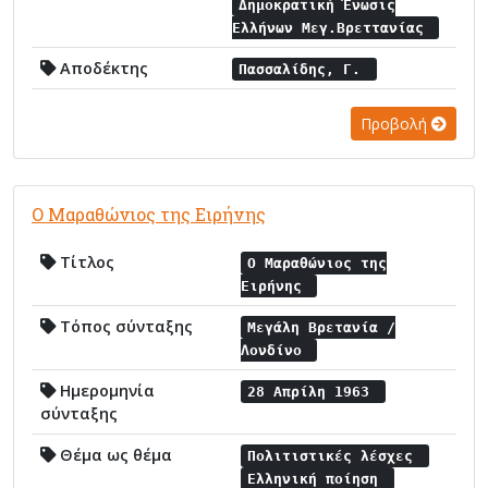
Δημοκρατική Ένωσις
Ελλήνων Μεγ.Βρεττανίας
Αποδέκτης
Πασσαλίδης, Γ.
Προβολή
Ο Μαραθώνιος της Ειρήνης
Τίτλος
Ο Μαραθώνιος της
Ειρήνης
Τόπος σύνταξης
Μεγάλη Βρετανία /
Λονδίνο
Ημερομηνία
28 Απρίλη 1963
σύνταξης
Θέμα ως θέμα
Πολιτιστικές λέσχες
Ελληνική ποίηση