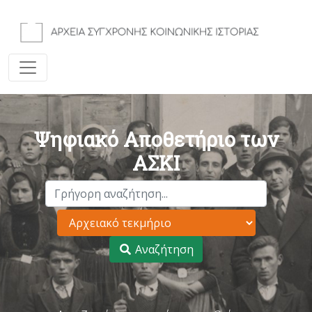
Ψηφιακό Αποθετήριο των
ΑΣΚΙ
Αναζήτηση