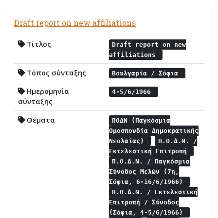
Draft report on new affiliations
Τίτλος
Draft report on new
affiliations
Τόπος σύνταξης
Βουλγαρία / Σόφια
Ημερομηνία
4-5/6/1966
σύνταξης
Θέματα
ΠΟΔΝ (Παγκόσμια
Ομοσπονδία Δημοκρατικής
Νεολαίας)
Π.Ο.Δ.Ν. /
Εκτελεστική Επιτροπή
Π.Ο.Δ.Ν. / Παγκόσμια
Σύνοδος Μελών (7η,
Σόφια, 6-16/6/1966)
Π.Ο.Δ.Ν. / Εκτελεστική
Επιτροπή / Σύνοδος
(Σόφια, 4-5/6/1966)