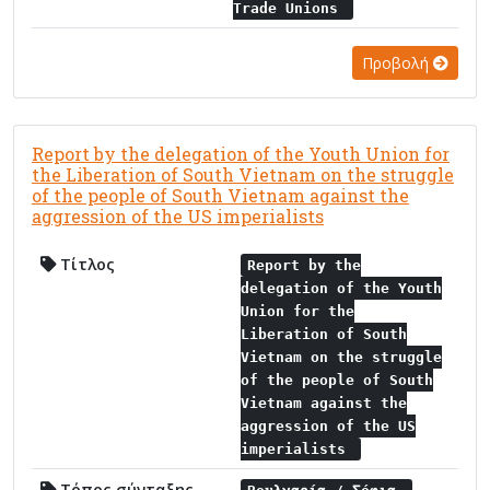
Trade Unions
Προβολή
Report by the delegation of the Youth Union for
the Liberation of South Vietnam on the struggle
of the people of South Vietnam against the
aggression of the US imperialists
Τίτλος
Report by the
delegation of the Youth
Union for the
Liberation of South
Vietnam on the struggle
of the people of South
Vietnam against the
aggression of the US
imperialists
Τόπος σύνταξης