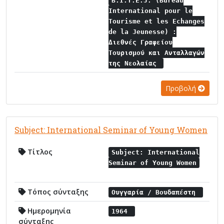
B.I.T.E.J. (Bureau
International pour le
Tourisme et les Echanges
de la Jeunesse) :
Διεθνές Γραφείου
Τουρισμού και Ανταλλαγών
της Νεολαίας
Προβολή
Subject: International Seminar of Young Women
Τίτλος
Subject: International
Seminar of Young Women
Τόπος σύνταξης
Ουγγαρία / Βουδαπέστη
Ημερομηνία
1964
σύνταξης