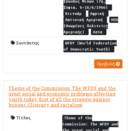
Σύνοδος Μελών (7η,
Σόφια, 6-16/6/1966)
Βιετνάμ
Αφρική
Λατινική Αμερική
ΗΠΑ
(Ηνωμένες Πολιτείες
Αμερικής)
Ασία
Συντάκτης
WFDY (World Federation
of Democratic Youth)
Προβολή
Theme of the Commission: The WFDY and the
great social and economic problems affecting
youth today, first of all the struggle against
hunger, illiteracy and racialism
Τίτλος
Theme of the
Commission: The WFDY and
the great social and