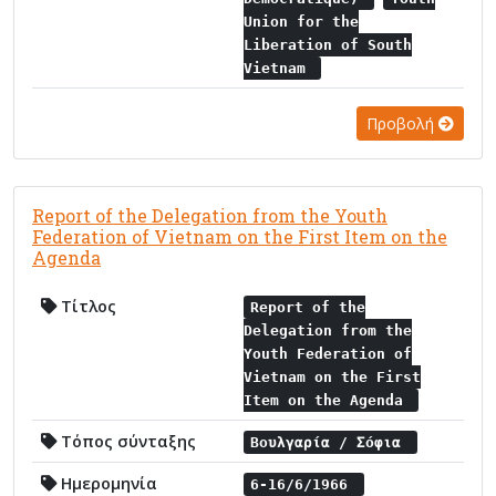
Union for the
Liberation of South
Vietnam
Προβολή
Report of the Delegation from the Youth
Federation of Vietnam on the First Item on the
Agenda
Τίτλος
Report of the
Delegation from the
Youth Federation of
Vietnam on the First
Item on the Agenda
Τόπος σύνταξης
Βουλγαρία / Σόφια
Ημερομηνία
6-16/6/1966