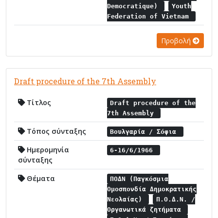
Democratique)
Youth
Federation of Vietnam
Προβολή
Draft procedure of the 7th Assembly
Τίτλος
Draft procedure of the
7th Assembly
Τόπος σύνταξης
Βουλγαρία / Σόφια
Ημερομηνία
6-16/6/1966
σύνταξης
Θέματα
ΠΟΔΝ (Παγκόσμια
Ομοσπονδία Δημοκρατικής
Νεολαίας)
Π.Ο.Δ.Ν. /
Οργανωτικά ζητήματα