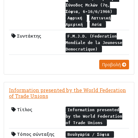
Σύνοδος Μελών (7η,
Σόφια, 6-16/6/1966)
Αφρική
Λατινική
Αμερική
Ασία
Συντάκτης
F.M.J.D. (Federation
Mondiale de la Jeunesse
Democratique)
Προβολή
Information presented by the World Federation
of Trade Unions
Τίτλος
Information presented
by the World Federation
of Trade Unions
Τόπος σύνταξης
Βουλγαρία / Σόφια