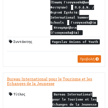
(Ένωση Γιουγκοσλάβων
Φοιτητών)
Π.Ο.Δ.Ν. /
Θερινά Σχολεία:
International Summer
Schools
Γιουγκοσλαβία
Ντουμπρόβνικ
(Γιουγκοσλαβία)
Συντάκτης
Yugoslav Unions of Youth
Προβολή
Bureau International pour le Tourisme et les
Echanges de la Jeunesse
Τίτλος
Bureau International
pour le Tourisme et les
Echanges de la Jeunesse