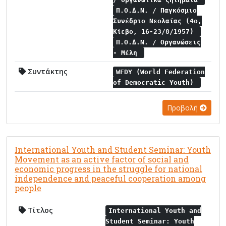
Π.Ο.Δ.Ν. / Παγκόσμιο
Συνέδριο Νεολαίας (4ο,
Κίεβο, 16-23/8/1957)
Π.Ο.Δ.Ν. / Οργανώσεις
- Μέλη
Συντάκτης
WFDY (World Federation
of Democratic Youth)
Προβολή
International Youth and Student Seminar: Youth
Movement as an active factor of social and
economic progress in the struggle for national
independence and peaceful cooperation among
people
Τίτλος
International Youth and
Student Seminar: Youth