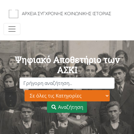
Ψηφιακό Αποθετήριο των
ΑΣΚΙ
Αναζήτηση