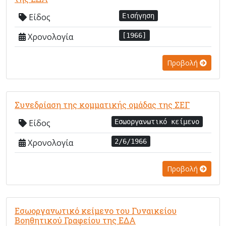
Είδος
Εισήγηση
Χρονολογία
[1966]
Προβολή
Συνεδρίαση της κομματικής ομάδας της ΣΕΓ
Είδος
Εσωοργανωτικό κείμενο
Χρονολογία
2/6/1966
Προβολή
Εσωοργανωτικό κείμενο του Γυναικείου
Βοηθητικού Γραφείου της ΕΔΑ