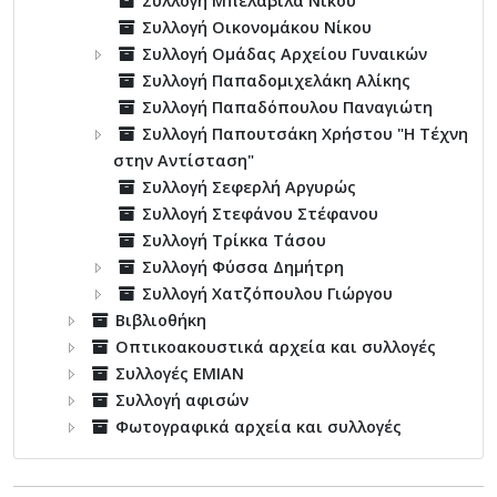
Συλλογή Μπελαβίλα Νίκου
Συλλογή Οικονομάκου Νίκου
Συλλογή Ομάδας Αρχείου Γυναικών
Συλλογή Παπαδομιχελάκη Αλίκης
Συλλογή Παπαδόπουλου Παναγιώτη
Συλλογή Παπουτσάκη Χρήστου "Η Τέχνη
στην Αντίσταση"
Συλλογή Σεφερλή Αργυρώς
Συλλογή Στεφάνου Στέφανου
Συλλογή Τρίκκα Τάσου
Συλλογή Φύσσα Δημήτρη
Συλλογή Χατζόπουλου Γιώργου
Βιβλιοθήκη
Οπτικοακουστικά αρχεία και συλλογές
Συλλογές ΕΜΙΑΝ
Συλλογή αφισών
Φωτογραφικά αρχεία και συλλογές