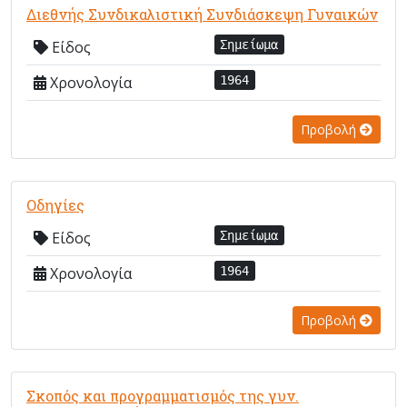
Διεθνής Συνδικαλιστική Συνδιάσκεψη Γυναικών
Είδος
Σημείωμα
Χρονολογία
1964
Προβολή
Οδηγίες
Είδος
Σημείωμα
Χρονολογία
1964
Προβολή
Σκοπός και προγραμματισμός της γυν.