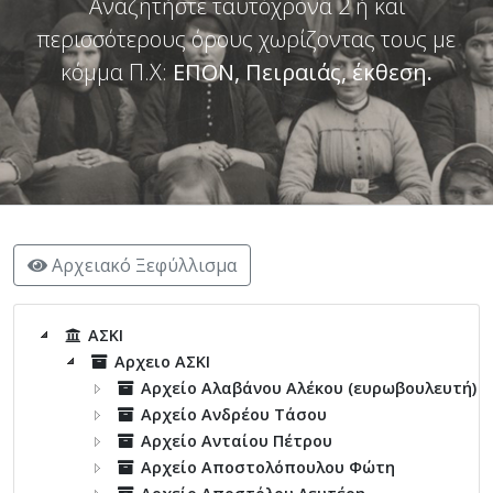
Αναζητήστε ταυτόχρονα 2 ή και
περισσότερους όρους χωρίζοντας τους με
κόμμα Π.Χ:
ΕΠΟΝ, Πειραιάς, έκθεση
.
Αρχειακό Ξεφύλλισμα
ΑΣΚΙ
Αρχειο ΑΣΚΙ
Αρχείο Αλαβάνου Αλέκου (ευρωβουλευτή)
Αρχείο Ανδρέου Τάσου
Αρχείο Ανταίου Πέτρου
Αρχείο Αποστολόπουλου Φώτη