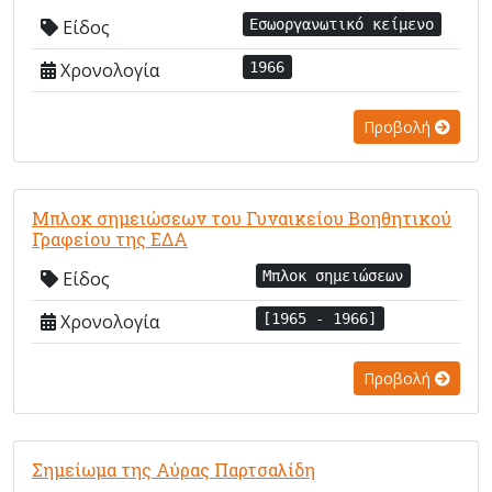
Είδος
Εσωοργανωτικό κείμενο
Χρονολογία
1966
Προβολή
Μπλοκ σημειώσεων του Γυναικείου Βοηθητικού
Γραφείου της ΕΔΑ
Είδος
Μπλοκ σημειώσεων
Χρονολογία
[1965 - 1966]
Προβολή
Σημείωμα της Αύρας Παρτσαλίδη