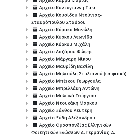
Αρχείο Καρρά Μαρίας
Αρχείο Κοντογιάννη Τάκη
Αρχείο Κουσίδου Ντούνιας-
Σταυρόπουλου Σταύρου
Αρχείο Κόρακα Μανώλη
Αρχείο Κύρκου Λεωνίδα
Αρχείο Κύρκου Μιχάλη
Αρχείο Λαζάρου Φώφης
Αρχείο Μάργαρη Νίκου
Αρχείο Μαυρίδη Βασίλη
Αρχείο Μηλιούλη Στυλιανού (ψηφιακό)
Αρχείο Μπέικου Γεωργούλα
Αρχείο Μπριλλάκη Αντώνη
Αρχείο Μυλωνά Γεώργιου
Αρχείο Ντουκάκη Μάρκου
Αρχείο Ξάνθου Λευτέρη
Αρχείο Ξύδη Αλέξανδρου
Αρχείο Ομοσπονδίας Ελληνικών
Φοιτητικών Ενώσεων Δ. Γερμανίας-Δ.