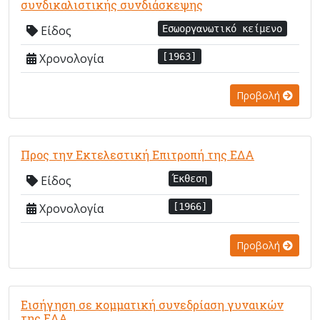
συνδικαλιστικής συνδιάσκεψης
Είδος
Εσωοργανωτικό κείμενο
Χρονολογία
[1963]
Προβολή
Προς την Εκτελεστική Επιτροπή της ΕΔΑ
Είδος
Έκθεση
Χρονολογία
[1966]
Προβολή
Εισήγηση σε κομματική συνεδρίαση γυναικών
της ΕΔΑ