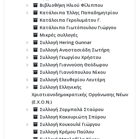
Βιβλιοθήκη Ηλιού Φίλιππου
Κατάλοιπα Έλλης Παπαδημητρίου
Κατάλοιπα Γερολυμάτου Γ.
Κατάλοιπα Γιωτόπουλου Γιώργου
Μικρές συλλογές
Συλλογή Hering Gunnar
Συλλογή Αναστασιάδη Σωτήρη
Συλλογή Γεωργίου Χρήστου
Συλλογή Γιαννούση Θεόδωρου
Συλλογή Γιαννόπουλου Νίκου
Συλλογή Ελευθερίου Λευτέρη
Συλλογή Ελληνικής
Χριστιανοδημοκρατικής Οργάνωσης Νέων
(Ε.Χ.Ο.Ν.)
Συλλογή Ζορμπαλά Σταύρου
Συλλογή Κακουριώτη Σπύρου
Συλλογή Κουκουλέ Γιώργου
Συλλογή Κρέμου Παύλου