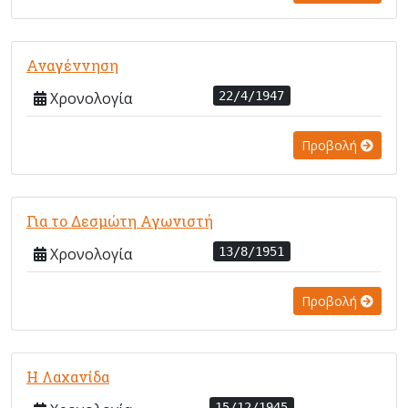
Αναγέννηση
Χρονολογία
22/4/1947
Προβολή
Για το Δεσμώτη Αγωνιστή
Χρονολογία
13/8/1951
Προβολή
Η Λαχανίδα
15/12/1945