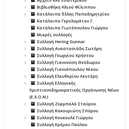
Αρχειο ΚΚΕ Εσωτερικού
Βιβλιοθήκη Ηλιού Φίλιππου
Κατάλοιπα Έλλης Παπαδημητρίου
Κατάλοιπα Γερολυμάτου Γ.
Κατάλοιπα Γιωτόπουλου Γιώργου
Μικρές συλλογές
Συλλογή Hering Gunnar
Συλλογή Αναστασιάδη Σωτήρη
Συλλογή Γεωργίου Χρήστου
Συλλογή Γιαννούση Θεόδωρου
Συλλογή Γιαννόπουλου Νίκου
Συλλογή Ελευθερίου Λευτέρη
Συλλογή Ελληνικής
Χριστιανοδημοκρατικής Οργάνωσης Νέων
(Ε.Χ.Ο.Ν.)
Συλλογή Ζορμπαλά Σταύρου
Συλλογή Κακουριώτη Σπύρου
Συλλογή Κουκουλέ Γιώργου
Συλλογή Κρέμου Παύλου