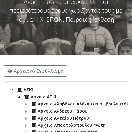
Αναζητήστε ταυτόχρονα 2 ή και
περισσότερους όρους χωρίζοντας τους με
κόμμα Π.Χ:
ΕΠΟΝ, Πειραιάς, έκθεση
.
Αρχειακό Ξεφύλλισμα
ΑΣΚΙ
Αρχειο ΑΣΚΙ
Αρχείο Αλαβάνου Αλέκου (ευρωβουλευτή)
Αρχείο Ανδρέου Τάσου
Αρχείο Ανταίου Πέτρου
Αρχείο Αποστολόπουλου Φώτη