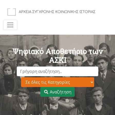
Ψηφιακό Αποθετήριο των
ΑΣΚΙ
Αναζήτηση