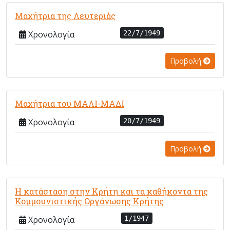
Μαχήτρια της Λευτεριάς
Χρονολογία
22/7/1949
Προβολή
Μαχήτρια του ΜΑΛΙ-ΜΑΔΙ
Χρονολογία
20/7/1949
Προβολή
Η κατάσταση στην Κρήτη και τα καθήκοντα της
Κομμουνιστικής Οργάνωσης Κρήτης
Χρονολογία
1/1947