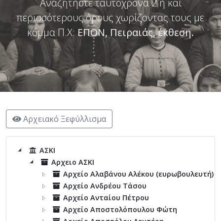
Αναζητήστε ταυτόχρονα 2 ή και
περισσότερους όρους χωρίζοντας τους με
κόμμα Π.Χ:
ΕΠΟΝ, Πειραιάς, έκθεση
.
Αρχειακό Ξεφύλλισμα
ΑΣΚΙ
Αρχειο ΑΣΚΙ
Αρχείο Αλαβάνου Αλέκου (ευρωβουλευτή)
Αρχείο Ανδρέου Τάσου
Αρχείο Ανταίου Πέτρου
Αρχείο Αποστολόπουλου Φώτη