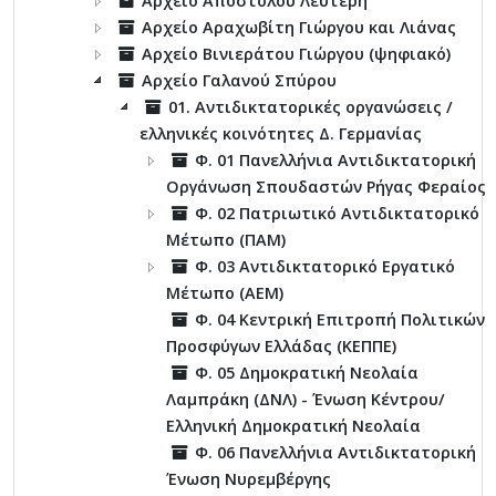
Αρχείο Αποστόλου Λευτέρη
Αρχείο Αραχωβίτη Γιώργου και Λιάνας
Αρχείο Βινιεράτου Γιώργου (ψηφιακό)
Αρχείο Γαλανού Σπύρου
01. Αντιδικτατορικές οργανώσεις /
ελληνικές κοινότητες Δ. Γερμανίας
Φ. 01 Πανελλήνια Αντιδικτατορική
Οργάνωση Σπουδαστών Ρήγας Φεραίος
Φ. 02 Πατριωτικό Αντιδικτατορικό
Μέτωπο (ΠΑΜ)
Φ. 03 Αντιδικτατορικό Εργατικό
Μέτωπο (ΑΕΜ)
Φ. 04 Κεντρική Επιτροπή Πολιτικών
Προσφύγων Ελλάδας (ΚΕΠΠΕ)
Φ. 05 Δημοκρατική Νεολαία
Λαμπράκη (ΔΝΛ) - Ένωση Κέντρου/
Ελληνική Δημοκρατική Νεολαία
Φ. 06 Πανελλήνια Αντιδικτατορική
Ένωση Νυρεμβέργης