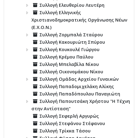
Συλλογή Ελευθερίου Λευτέρη
Συλλογή Ελληνικής
Χριστιανοδημοκρατικής Οργάνωσης Νέων
(Ε.Χ.Ο.Ν.)
Συλλογή Ζορμπαλά Σταύρου
Συλλογή Κακουριώτη Σπύρου
Συλλογή Κουκουλέ Γιώργου
Συλλογή Κρέμου Παύλου
Συλλογή Μπελαβίλα Νίκου
Συλλογή Οικονομάκου Νίκου
Συλλογή Ομάδας Αρχείου Γυναικών
Συλλογή Παπαδομιχελάκη Αλίκης
Συλλογή Παπαδόπουλου Παναγιώτη
Συλλογή Παπουτσάκη Χρήστου "Η Τέχνη
στην Αντίσταση"
Συλλογή Σεφερλή Αργυρώς
Συλλογή Στεφάνου Στέφανου
Συλλογή Τρίκκα Τάσου