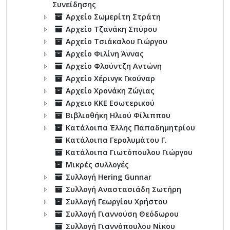
Συνείδησης
Αρχείο Σωμερίτη Στράτη
Αρχείο Τζανάκη Σπύρου
Αρχείο Τσιάκαλου Γιώργου
Αρχείο Φιλίνη Άννας
Αρχείο Φλούντζη Αντώνη
Αρχείο Χέρινγκ Γκούναρ
Αρχείο Χρονάκη Ζώγιας
Αρχειο ΚΚΕ Εσωτερικού
Βιβλιοθήκη Ηλιού Φίλιππου
Κατάλοιπα Έλλης Παπαδημητρίου
Κατάλοιπα Γερολυμάτου Γ.
Κατάλοιπα Γιωτόπουλου Γιώργου
Μικρές συλλογές
Συλλογή Hering Gunnar
Συλλογή Αναστασιάδη Σωτήρη
Συλλογή Γεωργίου Χρήστου
Συλλογή Γιαννούση Θεόδωρου
Συλλογή Γιαννόπουλου Νίκου