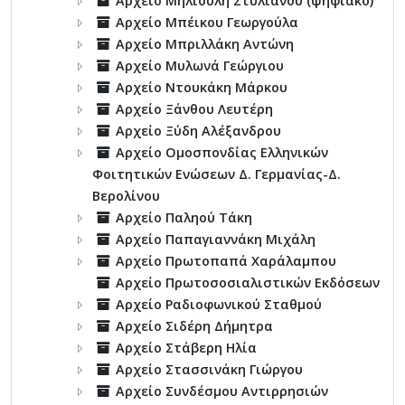
Αρχείο Μηλιούλη Στυλιανού (ψηφιακό)
Αρχείο Μπέικου Γεωργούλα
Αρχείο Μπριλλάκη Αντώνη
Αρχείο Μυλωνά Γεώργιου
Αρχείο Ντουκάκη Μάρκου
Αρχείο Ξάνθου Λευτέρη
Αρχείο Ξύδη Αλέξανδρου
Αρχείο Ομοσπονδίας Ελληνικών
Φοιτητικών Ενώσεων Δ. Γερμανίας-Δ.
Βερολίνου
Αρχείο Παληού Τάκη
Αρχείο Παπαγιαννάκη Μιχάλη
Αρχείο Πρωτοπαπά Χαράλαμπου
Αρχείο Πρωτοσοσιαλιστικών Εκδόσεων
Αρχείο Ραδιοφωνικού Σταθμού
Αρχείο Σιδέρη Δήμητρα
Αρχείο Στάβερη Ηλία
Αρχείο Στασσινάκη Γιώργου
Αρχείο Συνδέσμου Αντιρρησιών