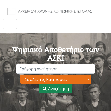
Ψηφιακό Αποθετήριο των
ΑΣΚΙ
Αναζήτηση