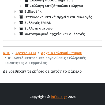
Συλλογή Φύσσα Δημήτρη
Συλλογή Χατζόπουλου Γιώργου
Βιβλιοθήκη
Οπτικοακουστικά αρχεία και συλλογές
Συλλογές ΕΜΙΑΝ
Συλλογή αφισών
Φωτογραφικά αρχεία και συλλογές
ΑΣΚΙ
Αρχειο ΑΣΚΙ
Αρχείο Γαλανού Σπύρου
01. Αντιδικτατορικές οργανώσεις / ελληνικές
κοινότητες Δ. Γερμανίας
Δε βρέθηκαν τεκμήρια σε αυτόν το φάκελο
Copyright ©
infoLib.gr
2026