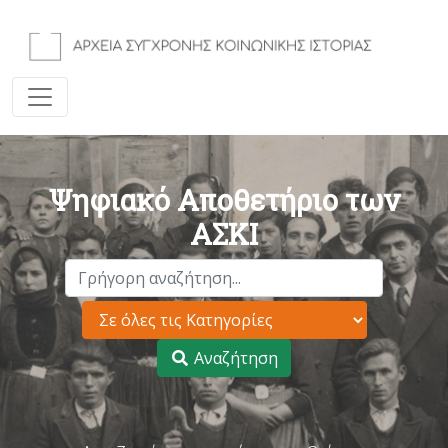
Ψηφιακό Αποθετήριο των
ΑΣΚΙ
Αναζήτηση