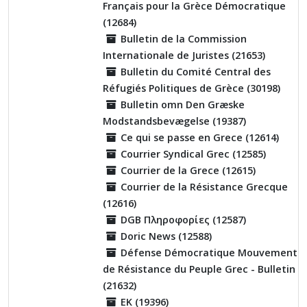
Français pour la Grèce Démocratique
(12684)
Bulletin de la Commission
Internationale de Juristes (21653)
Bulletin du Comité Central des
Réfugiés Politiques de Grèce (30198)
Bulletin omn Den Græske
Modstandsbevægelse (19387)
Ce qui se passe en Grece (12614)
Courrier Syndical Grec (12585)
Courrier de la Grece (12615)
Courrier de la Résistance Grecque
(12616)
DGB Πληροφορίες (12587)
Doric News (12588)
Défense Démocratique Mouvement
de Résistance du Peuple Grec - Bulletin
(21632)
EK (19396)