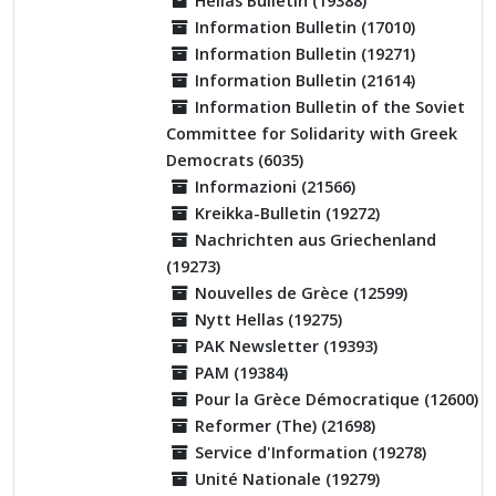
Hellas Bulletin (19388)
Information Bulletin (17010)
Information Bulletin (19271)
Information Bulletin (21614)
Information Bulletin of the Soviet
Committee for Solidarity with Greek
Democrats (6035)
Informazioni (21566)
Kreikka-Bulletin (19272)
Nachrichten aus Griechenland
(19273)
Nouvelles de Grèce (12599)
Nytt Hellas (19275)
PAK Newsletter (19393)
PAM (19384)
Pour la Grèce Démocratique (12600)
Reformer (The) (21698)
Service d'Information (19278)
Unité Nationale (19279)