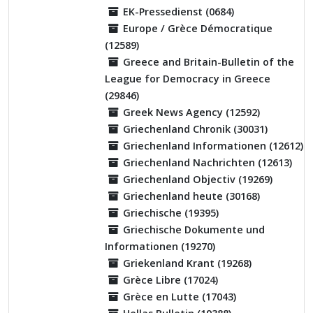
EK-Pressedienst (0684)
Europe / Grèce Démocratique
(12589)
Greece and Britain-Bulletin of the
League for Democracy in Greece
(29846)
Greek News Agency (12592)
Griechenland Chronik (30031)
Griechenland Informationen (12612)
Griechenland Nachrichten (12613)
Griechenland Objectiv (19269)
Griechenland heute (30168)
Griechische (19395)
Griechische Dokumente und
Informationen (19270)
Griekenland Krant (19268)
Grèce Libre (17024)
Grèce en Lutte (17043)