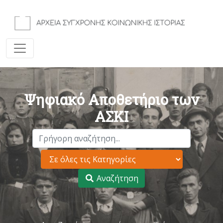
Ψηφιακό Αποθετήριο των
ΑΣΚΙ
Αναζήτηση