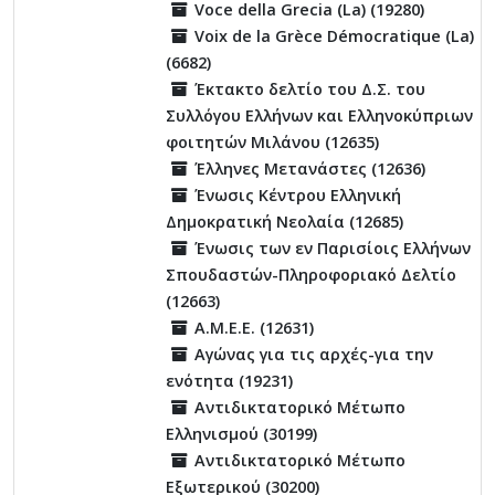
Voce della Grecia (La) (19280)
Voix de la Grèce Démocratique (La)
(6682)
Έκτακτο δελτίο του Δ.Σ. του
Συλλόγου Ελλήνων και Ελληνοκύπριων
φοιτητών Μιλάνου (12635)
Έλληνες Μετανάστες (12636)
Ένωσις Κέντρου Ελληνική
Δημοκρατική Νεολαία (12685)
Ένωσις των εν Παρισίοις Ελλήνων
Σπουδαστών-Πληροφοριακό Δελτίο
(12663)
Α.Μ.Ε.Ε. (12631)
Αγώνας για τις αρχές-για την
ενότητα (19231)
Αντιδικτατορικό Μέτωπο
Ελληνισμού (30199)
Αντιδικτατορικό Μέτωπο
Εξωτερικού (30200)