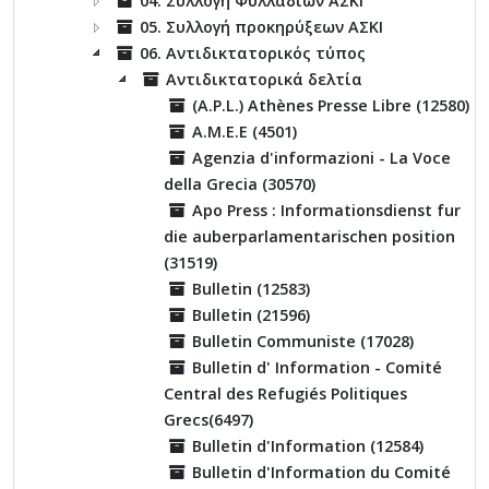
04. Συλλογή Φυλλαδίων ΑΣΚΙ
05. Συλλογή προκηρύξεων ΑΣΚΙ
06. Αντιδικτατορικός τύπος
Αντιδικτατορικά δελτία
(A.P.L.) Athènes Presse Libre (12580)
A.M.E.E (4501)
Agenzia d'informazioni - La Voce
della Grecia (30570)
Apo Press : Informationsdienst fur
die auberparlamentarischen position
(31519)
Bulletin (12583)
Bulletin (21596)
Bulletin Communiste (17028)
Bulletin d' Information - Comité
Central des Refugiés Politiques
Grecs(6497)
Bulletin d'Information (12584)
Bulletin d'Information du Comité