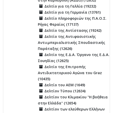
στην Καρλσρούη (ΑΔΔΟ) (12652)
Δελτίο για τη Γαλλία (19232)
Δελτίο για τη Γερμανία (13761)
Δελτίο πληροφοριών της Π.Α.Ο.Σ.
Ρήγας Φεραίος (17137)
Δελτίο της Αντίστασης (19242)
Δελτίο της Αντιφασιστικής
Αντιιμπεριαλιστικής Σπουδαστικής
Παράταξης (12626)
Δελτίο της Ε.Δ.Α. Όργανο της Ε.Δ.Α.
Σουηδίας (12625)
Δελτίο της Επιτροπής
Αντιδικτατορικού Αγώνα του Graz
(10435)
Δελτίο του ΑΕΜ (1649)
Δελτίον Τύπου (12634)
Δελτίον του Κλιμακίου "Η βοήθεια
στην Ελλάδα" (12654)
Δελτίον των ελεύθερων Ελλήνων