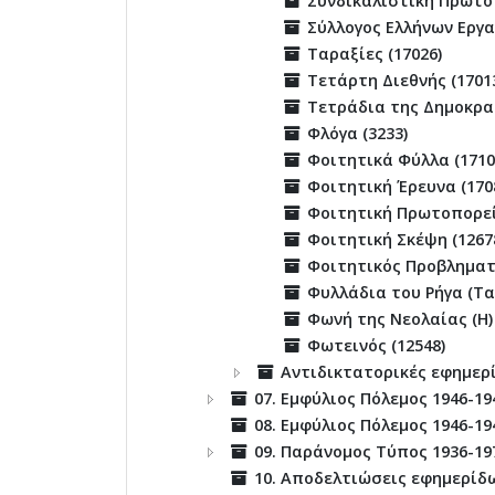
Συνδικαλιστική Πρωτοπ
Σύλλογος Ελλήνων Εργα
Ταραξίες (17026)
Τετάρτη Διεθνής (1701
Τετράδια της Δημοκρατ
Φλόγα (3233)
Φοιτητικά Φύλλα (1710
Φοιτητική Έρευνα (170
Φοιτητική Πρωτοπορεί
Φοιτητική Σκέψη (1267
Φοιτητικός Προβληματι
Φυλλάδια του Ρήγα (Τα)
Φωνή της Νεολαίας (Η) 
Φωτεινός (12548)
Αντιδικτατορικές εφημερ
07. Εμφύλιος Πόλεμος 1946-19
08. Εμφύλιος Πόλεμος 1946-19
09. Παράνομος Τύπος 1936-19
10. Αποδελτιώσεις εφημερίδω