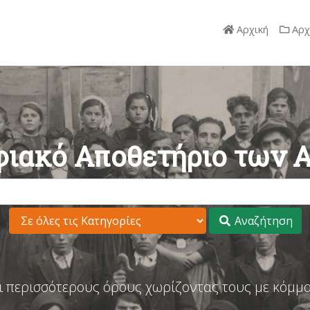
Αρχική
Αρχ
ιακό Αποθετήριο των 
Αναζήτηση
ι περισσότερους όρους χωρίζοντας τους με κόμμα