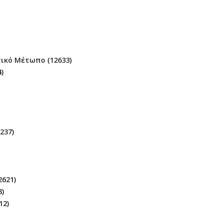
ικό Μέτωπο (12633)
)
237)
2621)
8)
12)