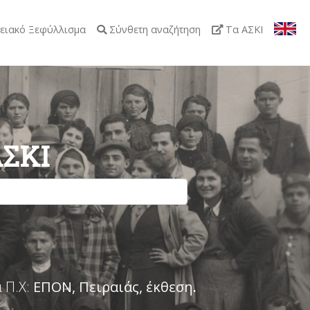
ειακό Ξεφύλλισμα
Σύνθετη αναζήτηση
Τα ΑΣΚΙ
ΑΣΚΙ
 Π.Χ:
ΕΠΟΝ, Πειραιάς, έκθεση
.