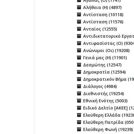
Αγώνας (Ο) (1747)
Αλήθεια (Η) (4897)
Αντίσταση (10118)
Αντίσταση (11576)
Ανταίος (12555)
Αντιδικτατορικό Εργατ
Αντιφασίστας (Ο) (9304
Ανώνυμοι (Οι) (19208)
Γενιά μας (Η) (11901)
Δεσμώτης (12547)
Δημοκρατία (12594)
Δημοκρατικόν Βήμα (19
Διάλογος (4984)
Διεθνιστής (19254)
Εθνική Ενότης (5003)
Ειδικό Δελτίο [ΑΚΕΕ] (1
Ελεύθερη Ελλάδα (1923
Ελεύθερη Πατρίδα (050
Ελεύθερη Φωνή (19239)