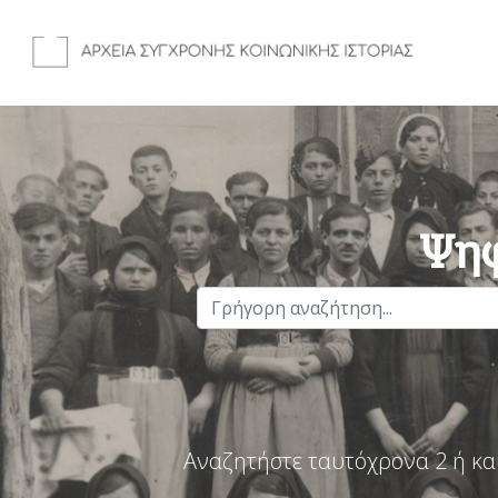
Ψηφ
Αναζητήστε ταυτόχρονα 2 ή κα