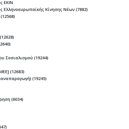
ς ΕΚΙΝ
ς Ελληνοευρωπαϊκής Κίνησης Νέων (7882)
(12568)
12628)
2640)
υ Σοσιαλισμού (19244)
ΜΕΕ] (12683)
αναπαραγωγή) (19245)
ηση (6034)
47)