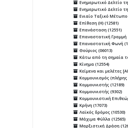
Ενημερωτικό Δελτίο τη
Ενημερωτικό Δελτίο τη
Ενιαίο Ταξικό Μέτωπο 
Επίθεση (Η) (12581)
Επανάσταση (12551)
Επαναστατική Γραμμή (
Επαναστατική Φωνή (1
Θούριος (06013)
Κάτω από τη σημαία το
Κίνημα (12554)
Κείμενα και μελέτες [Α
Κομμουνισμός (πλήρης 
Κομμουνιστής (12189)
Κομμουνιστής (9302)
Κομμουνιστική Επιθεώρ
Κρήνη (17073)
Λαϊκός δρόμος (10530)
Μάχιμα Φύλλα (12565)
Μαρξιστική Δράση (126