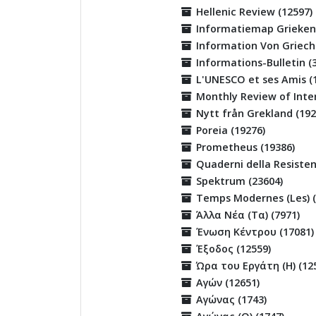
Hellenic Review (12597)
Informatiemap Griekenl
Information Von Griech
Informations-Bulletin (
L'UNESCO et ses Amis (
Monthly Review of Inter
Nytt från Grekland (192
Poreia (19276)
Prometheus (19386)
Quaderni della Resisten
Spektrum (23604)
Temps Modernes (Les) (
Άλλα Νέα (Τα) (7971)
Ένωση Κέντρου (17081)
Έξοδος (12559)
Ώρα του Εργάτη (Η) (12
Αγών (12651)
Αγώνας (1743)