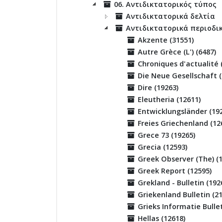
06. Αντιδικτατορικός τύπος
Αντιδικτατορικά δελτία
Αντιδικτατορικά περιοδι
Akzente (31551)
Autre Grèce (L') (6487)
Chroniques d'actualité 
Die Neue Gesellschaft (
Dire (19263)
Eleutheria (12611)
Entwicklungsländer (19
Freies Griechenland (12
Grece 73 (19265)
Grecia (12593)
Greek Observer (The) (
Greek Report (12595)
Grekland - Bulletin (192
Griekenland Bulletin (2
Grieks Informatie Bullet
Hellas (12618)