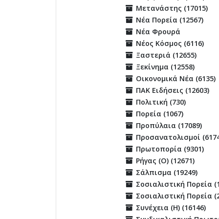
Μετανάστης (17015)
Νέα Πορεία (12567)
Νέα Φρουρά
Νέος Κόσμος (6116)
Ξαστεριά (12655)
Ξεκίνημα (12558)
Οικονομικά Νέα (6135)
ΠΑΚ Ειδήσεις (12603)
Πολιτική (730)
Πορεία (1067)
Προπύλαια (17089)
Προσανατολισμοί (6174
Πρωτοπορία (9301)
Ρήγας (Ο) (12671)
Σάλπισμα (19249)
Σοσιαλιστική Πορεία (
Σοσιαλιστική Πορεία (
Συνέχεια (Η) (16146)